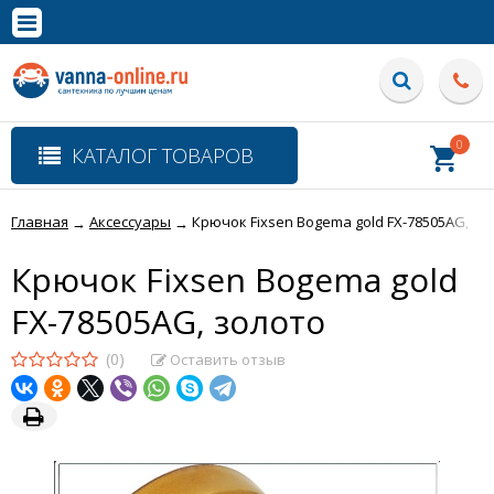
×
Полная версия сайта
0
КАТАЛОГ ТОВАРОВ
Главная
Аксессуары
Крючок Fixsen Bogema gold FX-78505AG, зо
→
→
Крючок Fixsen Bogema gold
FX-78505AG, золото
(0)
Оставить отзыв