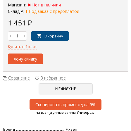
Магазин:
Нет в наличии
Склад А:
Под заказ с предоплатой
1 451
₽
В корзину
Купить в 1 клик
Хочу скидку
Сравнение
В избранное
Скопировать промокод на 5%
на все чугунные ванны Универсал
Бренд
Fixsen