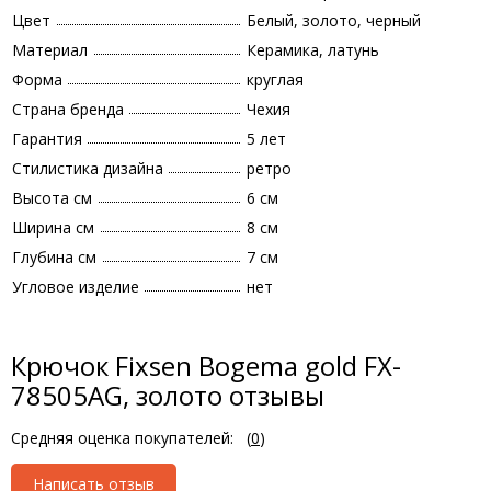
Цвет
Белый, золото, черный
Материал
Керамика, латунь
Форма
круглая
Страна бренда
Чехия
Гарантия
5 лет
Стилистика дизайна
ретро
Высота см
6 см
Ширина см
8 см
Глубина см
7 см
Угловое изделие
нет
Крючок Fixsen Bogema gold FX-
78505AG, золото отзывы
Средняя оценка покупателей:
(
0
)
Написать отзыв