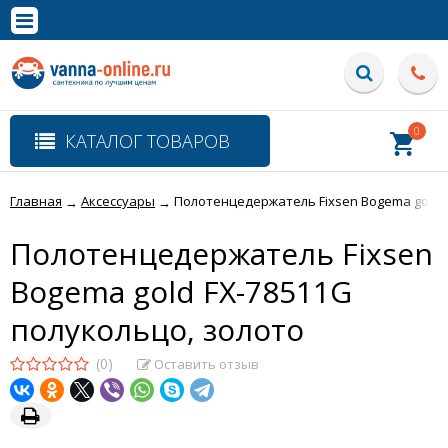
×
Полная версия сайта
0
КАТАЛОГ ТОВАРОВ
Главная
Аксессуары
Полотенцедержатель Fixsen Bogema gold F
→
→
Полотенцедержатель Fixsen
Bogema gold FX-78511G
полукольцо, золото
(0)
Оставить отзыв