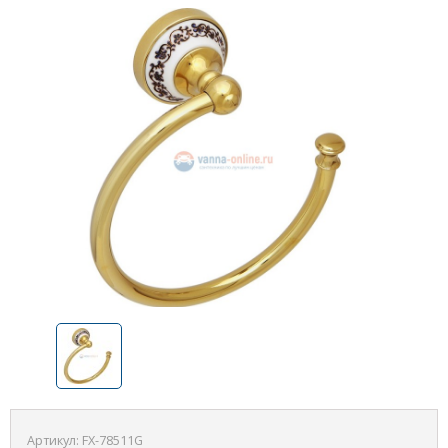
Артикул:
FX-78511G