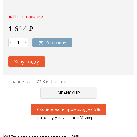
Нет в наличии
1 614
₽
В корзину
Хочу скидку
Сравнение
В избранное
Скопировать промокод на 5%
на все чугунные ванны Универсал
Бренд
Fixsen