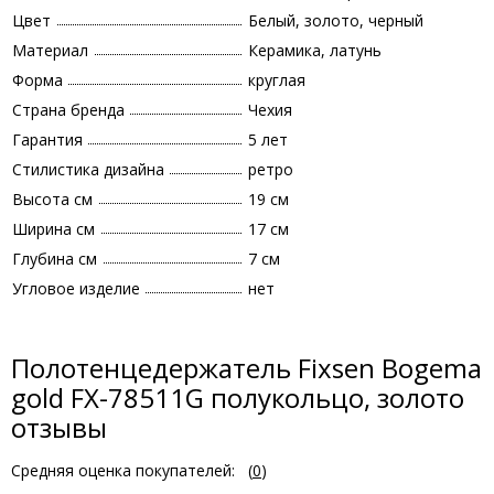
Цвет
Белый, золото, черный
Материал
Керамика, латунь
Форма
круглая
Страна бренда
Чехия
Гарантия
5 лет
Стилистика дизайна
ретро
Высота см
19 см
Ширина см
17 см
Глубина см
7 см
Угловое изделие
нет
Полотенцедержатель Fixsen Bogema
gold FX-78511G полукольцо, золото
отзывы
Средняя оценка покупателей:
(
0
)