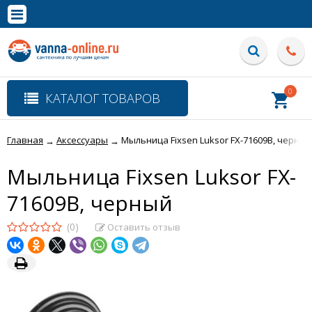
×
Полная версия сайта
0
КАТАЛОГ ТОВАРОВ
Главная
Аксессуары
Мыльница Fixsen Luksor FX-71609B, черный
→
→
Мыльница Fixsen Luksor FX-
71609B, черный
(0)
Оставить отзыв