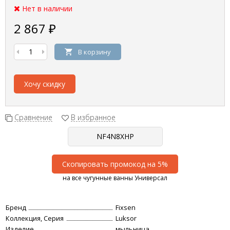
Нет в наличии
2 867
₽
В корзину
Хочу скидку
Сравнение
В избранное
Скопировать промокод на 5%
на все чугунные ванны Универсал
Бренд
Fixsen
Коллекция, Серия
Luksor
Изделие
мыльница