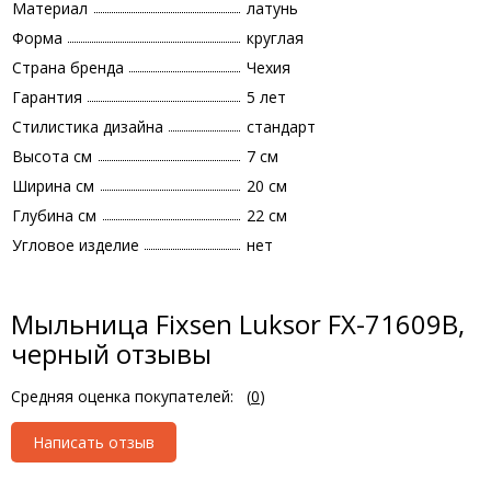
Материал
латунь
Форма
круглая
Страна бренда
Чехия
Гарантия
5 лет
Стилистика дизайна
стандарт
Высота см
7 см
Ширина см
20 см
Глубина см
22 см
Угловое изделие
нет
Мыльница Fixsen Luksor FX-71609B,
черный отзывы
Средняя оценка покупателей:
(
0
)
Написать отзыв