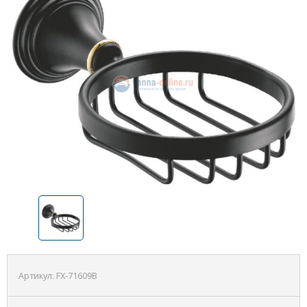
Артикул:
FX-71609B