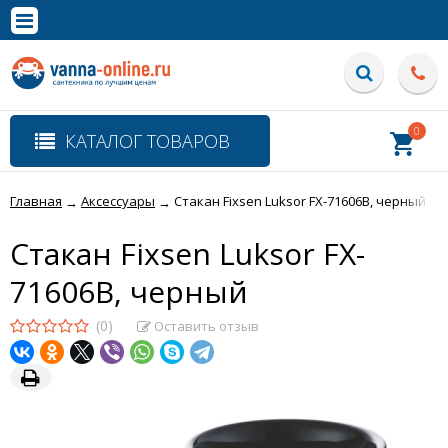
×
Полная версия сайта
0
КАТАЛОГ ТОВАРОВ
Главная
Аксессуары
Стакан Fixsen Luksor FX-71606B, черный
→
→
Стакан Fixsen Luksor FX-
71606B, черный
(0)
Оставить отзыв