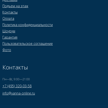
Подъем на этаж
Контакты
Оплата
Политика конфиденциальности
Шоурум
Гарантия
Пользовательское соглашение
Фото
Контакты
Пн—Вс, 9:00—21:00
+7 (495) 320-03-58
info@vanna-online.ru