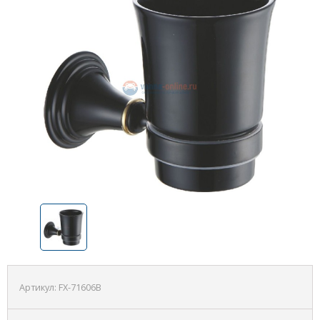
Артикул:
FX-71606B