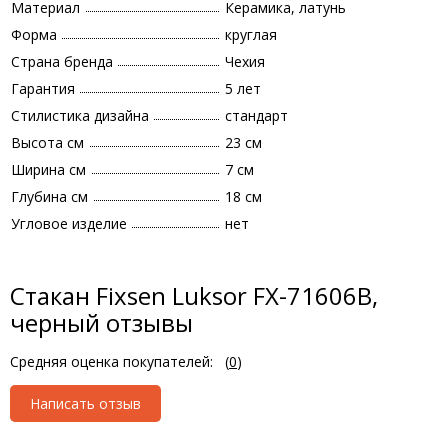
Материал
Керамика, латунь
Форма
круглая
Страна бренда
Чехия
Гарантия
5 лет
Стилистика дизайна
стандарт
Высота см
23 см
Ширина см
7 см
Глубина см
18 см
Угловое изделие
нет
Стакан Fixsen Luksor FX-71606B,
черный отзывы
Средняя оценка покупателей:
(
0
)
Написать отзыв