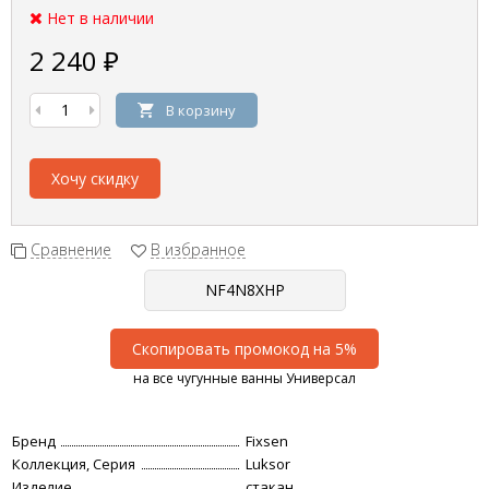
Нет в наличии
2 240
₽
В корзину
Хочу скидку
Сравнение
В избранное
Скопировать промокод на 5%
на все чугунные ванны Универсал
Бренд
Fixsen
Коллекция, Серия
Luksor
Изделие
стакан