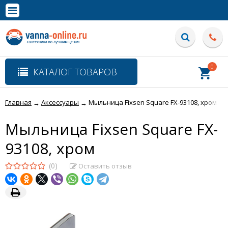
×
Полная версия сайта
0
КАТАЛОГ ТОВАРОВ
Главная
Аксессуары
Мыльница Fixsen Square FX-93108, хром
→
→
Мыльница Fixsen Square FX-
93108, хром
(0)
Оставить отзыв