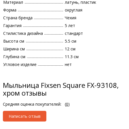
Материал
латунь, пластик
Форма
округлая
Страна бренда
Чехия
Гарантия
5 лет
Стилистика дизайна
стандарт
Высота см
5.5 см
Ширина см
12 см
Глубина см
11.3 см
Угловое изделие
нет
Мыльница Fixsen Square FX-93108,
хром отзывы
Средняя оценка покупателей:
(
0
)
Написать отзыв