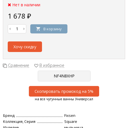
Нет в наличии
1 678
₽
В корзину
Хочу скидку
Сравнение
В избранное
Скопировать промокод на 5%
на все чугунные ванны Универсал
Бренд
Fixsen
Коллекция, Серия
Square
Изделие
мыльница