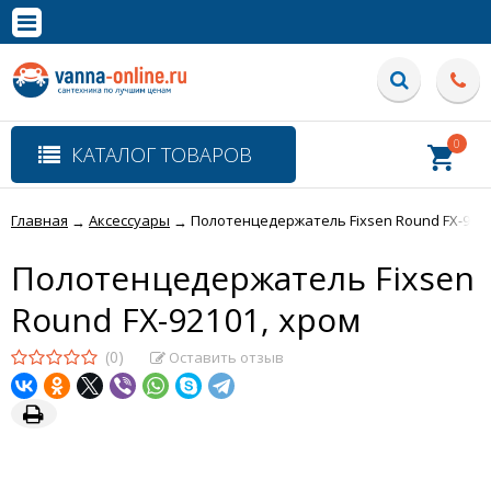
×
Полная версия сайта
0
КАТАЛОГ ТОВАРОВ
Главная
Аксессуары
Полотенцедержатель Fixsen Round FX-9210
→
→
Полотенцедержатель Fixsen
Round FX-92101, хром
(0)
Оставить отзыв