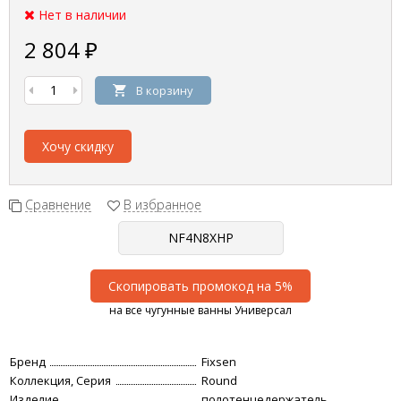
Нет в наличии
2 804
₽
В корзину
Хочу скидку
Сравнение
В избранное
Скопировать промокод на 5%
на все чугунные ванны Универсал
Бренд
Fixsen
Коллекция, Серия
Round
Изделие
полотенцедержатель