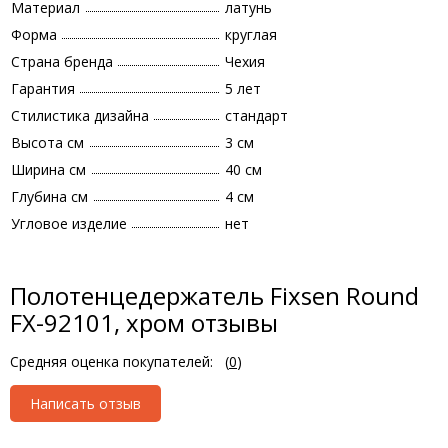
Материал
латунь
Форма
круглая
Страна бренда
Чехия
Гарантия
5 лет
Стилистика дизайна
стандарт
Высота см
3 см
Ширина см
40 см
Глубина см
4 см
Угловое изделие
нет
Полотенцедержатель Fixsen Round
FX-92101, хром отзывы
Средняя оценка покупателей:
(
0
)
Написать отзыв