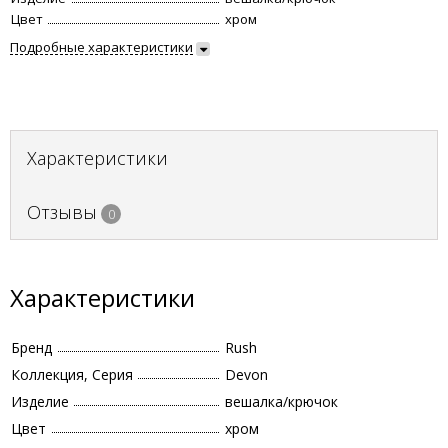
Цвет
хром
Подробные характеристики
Характеристики
Отзывы
0
Характеристики
Бренд
Rush
Коллекция, Серия
Devon
Изделие
вешалка/крючок
Цвет
хром