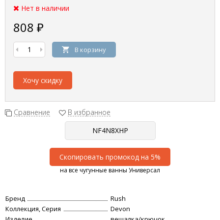
Нет в наличии
808
₽
В корзину
Хочу скидку
Сравнение
В избранное
Скопировать промокод на 5%
на все чугунные ванны Универсал
Бренд
Rush
Коллекция, Серия
Devon
Изделие
вешалка/крючок