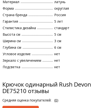
Материал
латунь
Форма
округлая
Страна бренда
Россия
Гарантия
5 лет
Стилистика дизайна
стандарт
Высота см
5 см
Ширина см
3 см
Глубина см
6 см
Угловое изделие
нет
Зеркало с увеличением
нет
Подсветка
нет
Крючок одинарный Rush Devon
DE75210 отзывы
Средняя оценка покупателей:
(
0
)