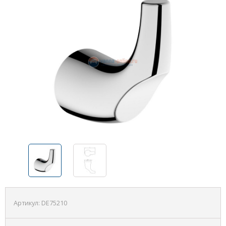
Артикул:
DE75210