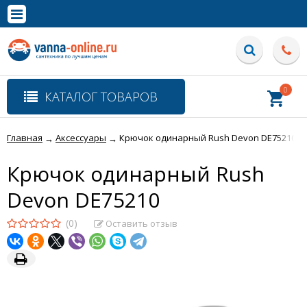
×
Полная версия сайта
0
КАТАЛОГ ТОВАРОВ
Главная
Аксессуары
Крючок одинарный Rush Devon DE75210
→
→
Крючок одинарный Rush
Devon DE75210
(0)
Оставить отзыв