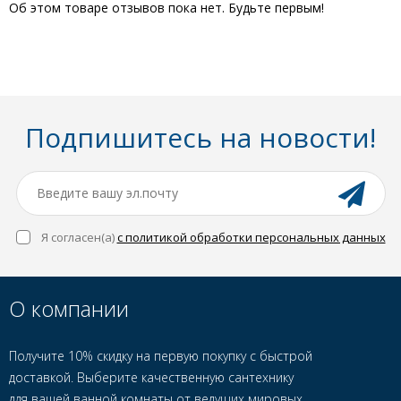
Об этом товаре отзывов пока нет. Будьте первым!
Подпишитесь на новости!
Я согласен(a)
с политикой обработки персональных данных
О компании
Получите 10% скидку на первую покупку с быстрой
доставкой. Выберите качественную сантехнику
для вашей ванной комнаты от ведущих мировых