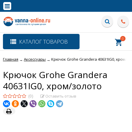
×
Полная версия сайта
0
КАТАЛОГ ТОВАРОВ
Главная
Аксессуары
Крючок Grohe Grandera 40631IG0, хром/зо
→
→
Крючок Grohe Grandera
40631IG0, хром/золото
(0)
Оставить отзыв