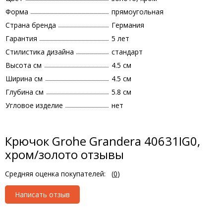
Форма
прямоугольная
Страна бренда
Германия
Гарантия
5 лет
Стилистика дизайна
стандарт
Высота см
4.5 см
Ширина см
4.5 см
Глубина см
5.8 см
Угловое изделие
нет
Крючок Grohe Grandera 40631IG0,
хром/золото отзывы
Средняя оценка покупателей:
(
0
)
Написать отзыв