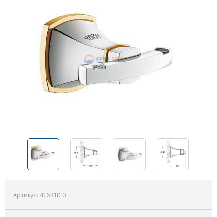
Артикул:
40631IG0