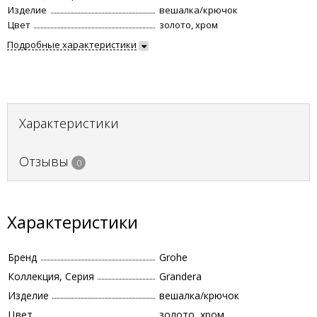
Изделие
вешалка/крючок
Цвет
золото, хром
Подробные характеристики
Характеристики
Отзывы
0
Характеристики
Бренд
Grohe
Коллекция, Серия
Grandera
Изделие
вешалка/крючок
Цвет
золото, хром