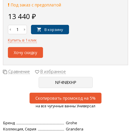
Под заказ с предоплатой
13 440
₽
В корзину
Купить в 1 клик
Хочу скидку
Сравнение
В избранное
Скопировать промокод на 5%
на все чугунные ванны Универсал
Бренд
Grohe
Коллекция, Серия
Grandera