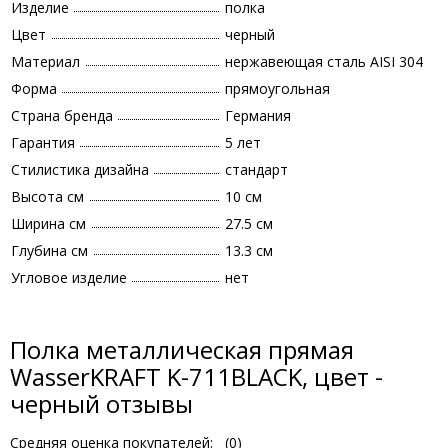
Изделие
полка
Цвет
черный
Материал
нержавеющая сталь AISI 304
Форма
прямоугольная
Страна бренда
Германия
Гарантия
5 лет
Стилистика дизайна
стандарт
Высота см
10 см
Ширина см
27.5 см
Глубина см
13.3 см
Угловое изделие
нет
Полка металлическая прямая
WasserKRAFT K-711BLACK, цвет -
черный отзывы
Средняя оценка покупателей:
(
0
)