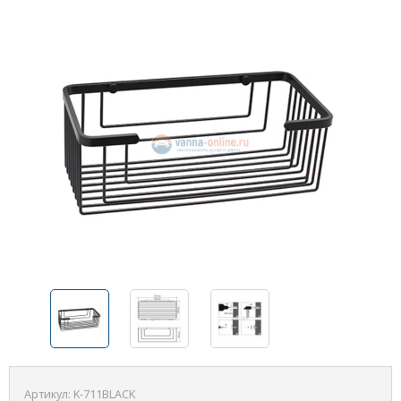
Артикул:
K-711BLACK