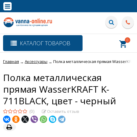
×
Полная версия сайта
0
КАТАЛОГ ТОВАРОВ
Главная
Аксессуары
Полка металлическая прямая WasserKRAFT 
→
→
Полка металлическая
прямая WasserKRAFT K-
711BLACK, цвет - черный
(0)
Оставить отзыв