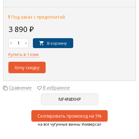
Под заказ с предоплатой
3 890
₽
В корзину
Купить в 1 клик
Хочу скидку
Сравнение
В избранное
Скопировать промокод на 5%
на все чугунные ванны Универсал