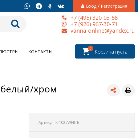
/
Вход
Регистрация
+7 (495) 320-03-58
+7 (926) 967-30-71
vanna-online@yandex.ru
0
Корзина пуста
ЛЮСТРЫ
КОНТАКТЫ
, белый/хром
Артикул:
К-1027WHITE