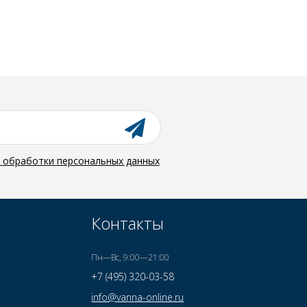
й обработки персональных данных
Контакты
Пн—Вс, 9:00—21:00
+7 (495) 320-03-58
info@vanna-online.ru