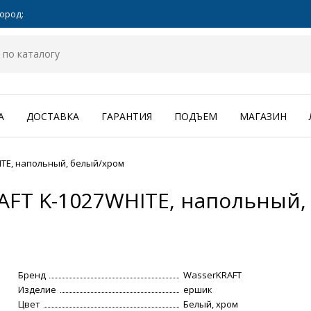
ород:
А
ДОСТАВКА
ГАРАНТИЯ
ПОДЪЕМ
МАГАЗИН
ITE, напольный, белый/хром
AFT K-1027WHITE, напольный
Бренд
WasserKRAFT
Изделие
ершик
Цвет
Белый, хром