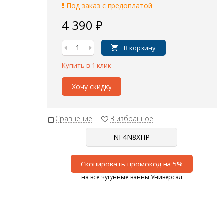
Под заказ с предоплатой
4 390
₽
В корзину
Купить в 1 клик
Хочу скидку
Сравнение
В избранное
Скопировать промокод на 5%
на все чугунные ванны Универсал