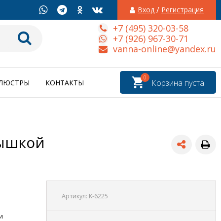
/
Вход
Регистрация
+7 (495) 320-03-58
+7 (926) 967-30-71
vanna-online@yandex.ru
0
Корзина пуста
ЛЮСТРЫ
КОНТАКТЫ
рышкой
Артикул:
K-6225
и