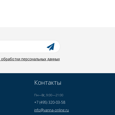
й обработки персональных данных
Контакты
Пн—Вс, 9:00—21:00
+7 (495) 320-03-58
info@vanna-online.ru