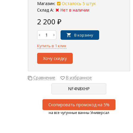
Магазин:
Осталось 5 штук
Склад А:
Нет в наличии
2 200
₽
В корзину
Купить в 1 клик
Хочу скидку
Сравнение
В избранное
Скопировать промокод на 5%
на все чугунные ванны Универсал