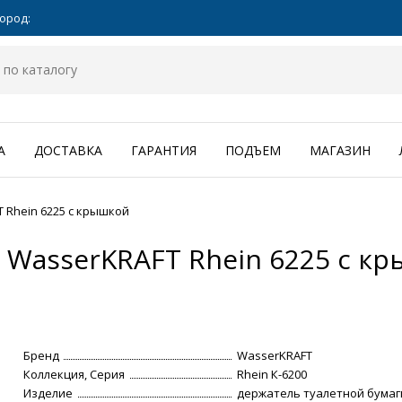
ород:
А
ДОСТАВКА
ГАРАНТИЯ
ПОДЪЕМ
МАГАЗИН
 Rhein 6225 с крышкой
 WasserKRAFT Rhein 6225 с к
Бренд
WasserKRAFT
Коллекция, Серия
Rhein К-6200
Изделие
держатель туалетной бумаг