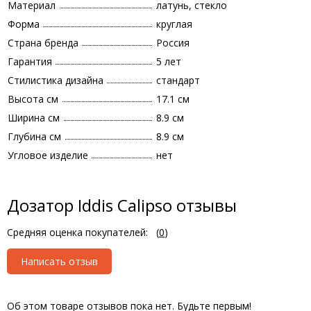
Материал
латунь, стекло
Форма
круглая
Страна бренда
Россия
Гарантия
5 лет
Стилистика дизайна
стандарт
Высота см
17.1 см
Ширина см
8.9 см
Глубина см
8.9 см
Угловое изделие
нет
Дозатор Iddis Calipso отзывы
Средняя оценка покупателей:
(
0
)
Написать отзыв
Об этом товаре отзывов пока нет. Будьте первым!