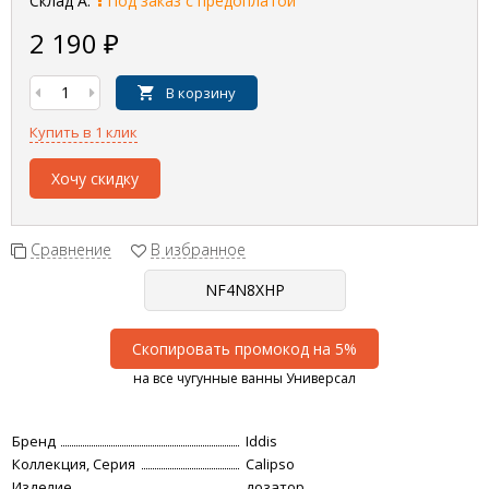
Склад А:
Под заказ с предоплатой
2 190
₽
В корзину
Купить в 1 клик
Хочу скидку
Сравнение
В избранное
Скопировать промокод на 5%
на все чугунные ванны Универсал
Бренд
Iddis
Коллекция, Серия
Calipso
Изделие
дозатор