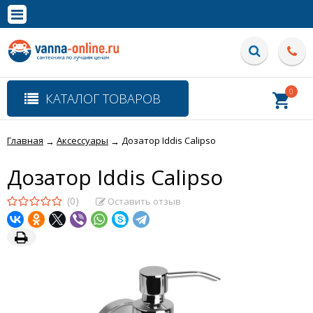
×
Полная версия сайта
0
КАТАЛОГ ТОВАРОВ
Главная
Аксессуары
Дозатор Iddis Calipso
→
→
Дозатор Iddis Calipso
(0)
Оставить отзыв