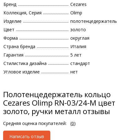
Бренд
Cezares
Коллекция, Серия
Olimp
Изделие
полотенцедержатель
Цвет
золото
Форма
округлая
Страна бренда
Италия
Гарантия
5 лет
Стилистика дизайна
стандарт
Угловое изделие
нет
Полотенцедержатель кольцо
Cezares Olimp RN-03/24-M цвет
золото, ручки металл отзывы
Средняя оценка покупателей:
(
0
)
Написать отзыв