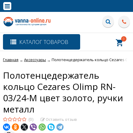
×
Полная версия сайта
0
КАТАЛОГ ТОВАРОВ
Главная
Аксессуары
Полотенцедержатель кольцо Cezares Olimp
→
→
Полотенцедержатель
кольцо Cezares Olimp RN-
03/24-M цвет золото, ручки
металл
(0)
Оставить отзыв