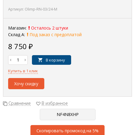
Артикул:
Olimp-RN-03/24-M
Магазин:
Осталось 2 штуки
Склад А:
Под заказ с предоплатой
8 750
₽
В корзину
Купить в 1 клик
Хочу скидку
Сравнение
В избранное
Скопировать промокод на 5%