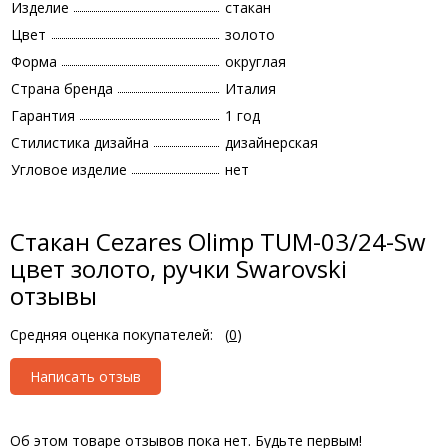
Изделие
стакан
Цвет
золото
Форма
округлая
Страна бренда
Италия
Гарантия
1 год
Стилистика дизайна
дизайнерская
Угловое изделие
нет
Стакан Cezares Olimp ТUM-03/24-Sw
цвет золото, ручки Swarovski
отзывы
Средняя оценка покупателей:
(
0
)
Написать отзыв
Об этом товаре отзывов пока нет. Будьте первым!