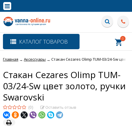
×
Полная версия сайта
0
КАТАЛОГ ТОВАРОВ
Главная
Аксессуары
Стакан Cezares Olimp ТUM-03/24-Sw цвет з
→
→
Стакан Cezares Olimp ТUM-
03/24-Sw цвет золото, ручки
Swarovski
(0)
Оставить отзыв