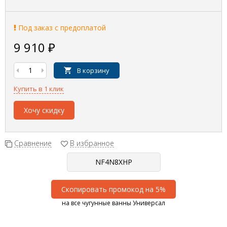
Под заказ с предоплатой
9 910
₽
В корзину
Купить в 1 клик
Хочу скидку
Сравнение
В избранное
Скопировать промокод на 5%
на все чугунные ванны Универсал