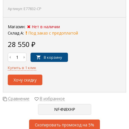
Артикул:
E77832-CP
Магазин:
Нет в наличии
Склад А:
Под заказ с предоплатой
28 550
₽
В корзину
Купить в 1 клик
Хочу скидку
Сравнение
В избранное
Скопировать промокод на 5%