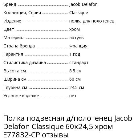
Бренд
Jacob Delafon
Коллекция, Серия
Classique
Изделие
полка для полотенец
Цвет
хром
Материал
латунь
Страна бренда
Франция
Гарантия
1 год
Стилистика дизайна
стандарт
Высота см
8.5 см
Ширина см
60 см
Глубина см
24.5 см
Угловое изделие
нет
Полка подвесная д/полотенец Jacob
Delafon Classique 60х24,5 хром
E77832-CP отзывы