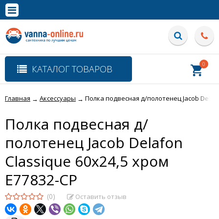
×
Полная версия сайта
0
КАТАЛОГ ТОВАРОВ
Главная
Аксессуары
Полка подвесная д/полотенец Jacob Delafo
→
→
Полка подвесная д/
полотенец Jacob Delafon
Classique 60х24,5 хром
E77832-CP
(0)
Оставить отзыв