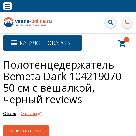
×
Полная версия сайта
0
КАТАЛОГ ТОВАРОВ
Полотенцедержатель
Bemeta Dark 104219070
50 см с вешалкой,
черный
reviews
Обзор
Отзывы
(0)
Написать отзыв