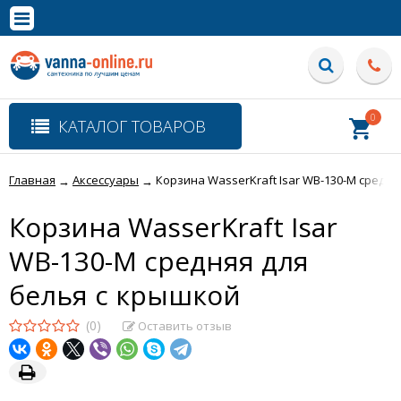
×
Полная версия сайта
0
КАТАЛОГ ТОВАРОВ
Главная
Аксессуары
Корзина WasserKraft Isar WB-130-M средня
→
→
Корзина WasserKraft Isar
WB-130-M средняя для
белья с крышкой
(0)
Оставить отзыв