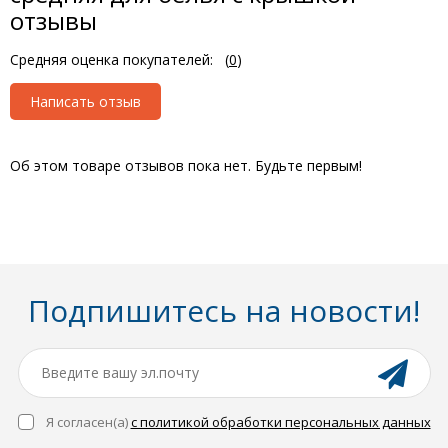
отзывы
Средняя оценка покупателей:
(
0
)
Написать отзыв
Об этом товаре отзывов пока нет. Будьте первым!
Подпишитесь на новости!
Я согласен(a)
с политикой обработки персональных данных