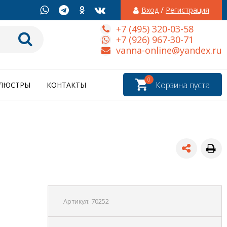
/
Вход
Регистрация
+7 (495) 320-03-58
+7 (926) 967-30-71
vanna-online@yandex.ru
0
Корзина пуста
ЛЮСТРЫ
КОНТАКТЫ
Артикул:
70252