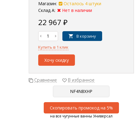
Магазин:
Осталось 4 штуки
Склад А:
Нет в наличии
22 967
₽
В корзину
Купить в 1 клик
Хочу скидку
Сравнение
В избранное
Скопировать промокод на 5%
на все чугунные ванны Универсал