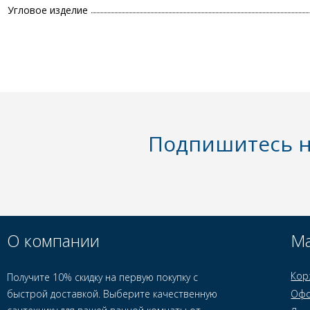
Угловое изделие
Подпишитесь н
О компании
Ма
Кор
Получите 10% скидку на первую покупку с
быстрой доставкой. Выберите качественную
Офо