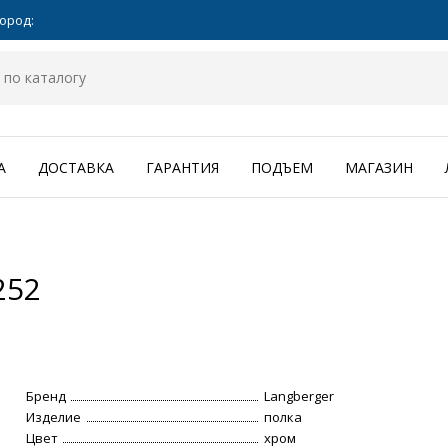
ород:
А
ДОСТАВКА
ГАРАНТИЯ
ПОДЪЕМ
МАГАЗИН
252
Бренд
Langberger
Изделие
полка
Цвет
хром