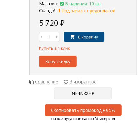
Магазин:
В наличии: 10 шт.
Склад А:
Под заказ с предоплатой
5 720
₽
В корзину
Купить в 1 клик
Хочу скидку
Сравнение
В избранное
Скопировать промокод на 5%
на все чугунные ванны Универсал