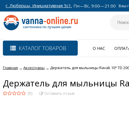
г. Люберцы, Инициативная 5с1
, Пн—Вс, 9:00—21:00
Ваш г
КАТАЛОГ ТОВАРОВ
О НАС
ОПЛАТ
Главная
Аксессуары
Держатель для мыльницы Ravak 10° TD 200
→
→
Держатель для мыльницы Rav
(0)
Оставить отзыв