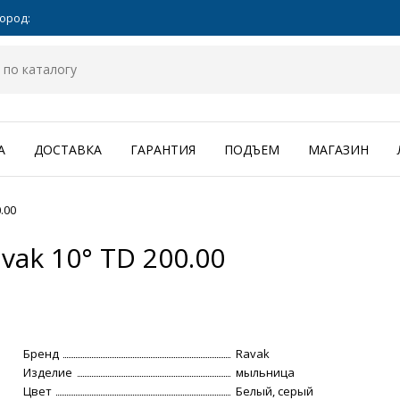
ород:
А
ДОСТАВКА
ГАРАНТИЯ
ПОДЪЕМ
МАГАЗИН
.00
ak 10° TD 200.00
Бренд
Ravak
Изделие
мыльница
Цвет
Белый, серый