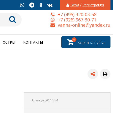
/
Вход
Регистрация
+7 (495) 320-03-58
+7 (926) 967-30-71
vanna-online@yandex.ru
0
Корзина пуста
ЛЮСТРЫ
КОНТАКТЫ
Артикул:
X07P354