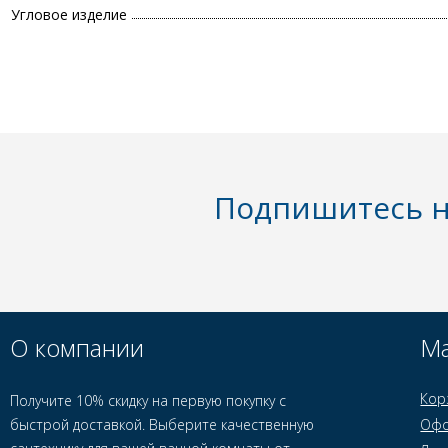
Угловое изделие
Подпишитесь н
О компании
Ма
Кор
Получите 10% скидку на первую покупку с
быстрой доставкой. Выберите качественную
Офо