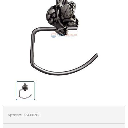
Артикул:
AM-0826-T