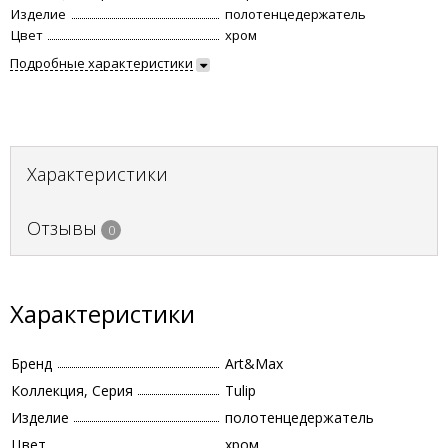
Изделие
полотенцедержатель
Цвет
хром
Подробные характеристики
Характеристики
Отзывы
0
Характеристики
Бренд
Art&Max
Коллекция, Серия
Tulip
Изделие
полотенцедержатель
Цвет
хром