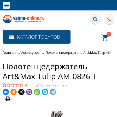
×
Полная версия сайта
0
КАТАЛОГ ТОВАРОВ
Главная
Аксессуары
Полотенцедержатель Art&Max Tulip AM-082
→
→
Полотенцедержатель
Art&Max Tulip AM-0826-T
(0)
Оставить отзыв