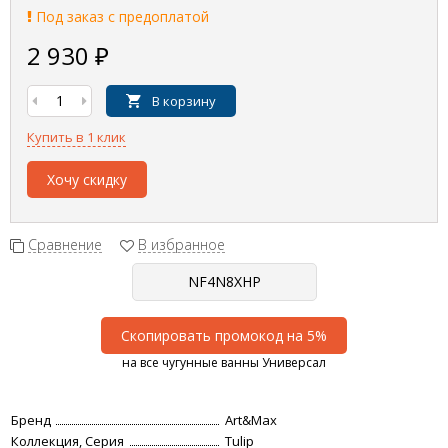
Под заказ с предоплатой
2 930
₽
В корзину
Купить в 1 клик
Хочу скидку
Сравнение
В избранное
Скопировать промокод на 5%
на все чугунные ванны Универсал
Бренд
Art&Max
Коллекция, Серия
Tulip