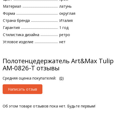
Материал
латунь
Форма
округлая
Страна бренда
Италия
Гарантия
1 год
Стилистика дизайна
ретро
Угловое изделие
нет
Полотенцедержатель Art&Max Tulip
AM-0826-T отзывы
Средняя оценка покупателей:
(
0
)
Написать отзыв
Об этом товаре отзывов пока нет. Будьте первым!