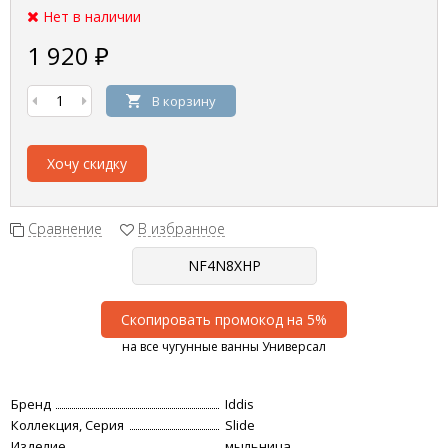
Нет в наличии
1 920
₽
В корзину
Хочу скидку
Сравнение
В избранное
Скопировать промокод на 5%
на все чугунные ванны Универсал
Бренд
Iddis
Коллекция, Серия
Slide
Изделие
мыльница