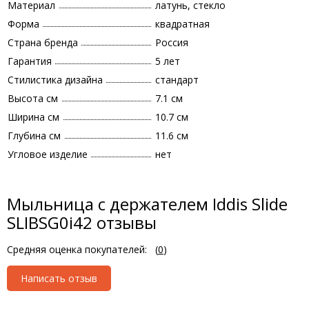
Материал
латунь, стекло
Форма
квадратная
Страна бренда
Россия
Гарантия
5 лет
Стилистика дизайна
стандарт
Высота см
7.1 см
Ширина см
10.7 см
Глубина см
11.6 см
Угловое изделие
нет
Мыльница с держателем Iddis Slide
SLIBSG0i42 отзывы
Средняя оценка покупателей:
(
0
)
Написать отзыв