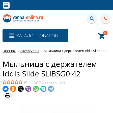
×
Полная версия сайта
0
КАТАЛОГ ТОВАРОВ
Главная
Аксессуары
Мыльница с держателем Iddis Slide SLIBSG
→
→
Мыльница с держателем
Iddis Slide SLIBSG0i42
(0)
Оставить отзыв