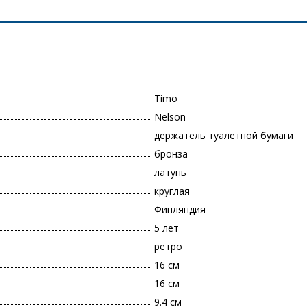
Timo
Nelson
держатель туалетной бумаги
бронза
латунь
круглая
Финляндия
5 лет
ретро
16 см
16 см
9.4 см