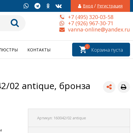
/
Вход
Регистрация
+7 (495) 320-03-58
+7 (926) 967-30-71
vanna-online@yandex.ru
0
Корзина пуста
ЛЮСТРЫ
КОНТАКТЫ
/02 antique, бронза
Артикул:
160042/02 antique
и