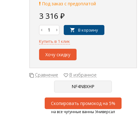
Под заказ с предоплатой
3 316
₽
В корзину
Купить в 1 клик
Хочу скидку
Сравнение
В избранное
Скопировать промокод на 5%
на все чугунные ванны Универсал