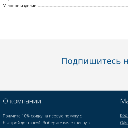
Угловое изделие
Подпишитесь н
О компании
Ма
Кор
Получите 10% скидку на первую покупку с
быстрой доставкой. Выберите качественную
Офо