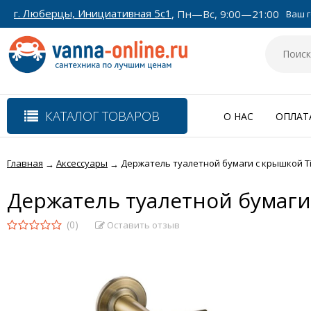
г. Люберцы, Инициативная 5с1
, Пн—Вс, 9:00—21:00
Ваш г
КАТАЛОГ ТОВАРОВ
О НАС
ОПЛАТ
Главная
Аксессуары
Держатель туалетной бумаги с крышкой Ti
→
→
Держатель туалетной бумаги 
(0)
Оставить отзыв