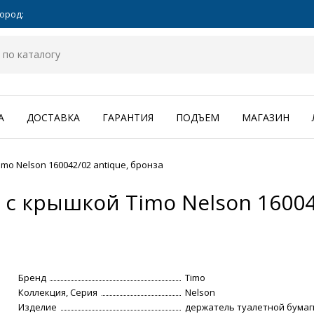
ород:
А
ДОСТАВКА
ГАРАНТИЯ
ПОДЪЕМ
МАГАЗИН
mo Nelson 160042/02 antique, бронза
с крышкой Timo Nelson 160042
Бренд
Timo
Коллекция, Серия
Nelson
Изделие
держатель туалетной бумаг