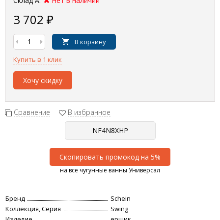
Склад А:
Нет в наличии
3 702
₽
В корзину
Купить в 1 клик
Хочу скидку
Сравнение
В избранное
Скопировать промокод на 5%
на все чугунные ванны Универсал
Бренд
Schein
Коллекция, Серия
Swing
Изделие
ершик