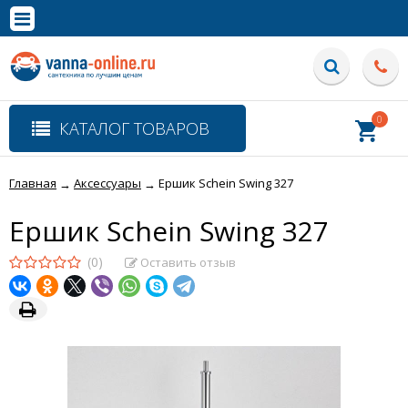
×
Полная версия сайта
0
КАТАЛОГ ТОВАРОВ
Главная
Аксессуары
Ершик Schein Swing 327
→
→
Ершик Schein Swing 327
(0)
Оставить отзыв