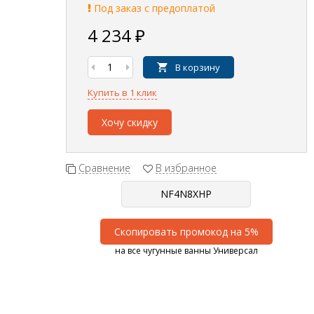
Под заказ с предоплатой
4 234
₽
В корзину
Купить в 1 клик
Хочу скидку
Сравнение
В избранное
Скопировать промокод на 5%
на все чугунные ванны Универсал