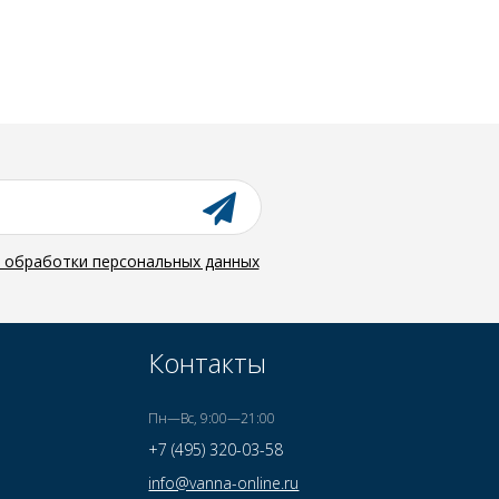
й обработки персональных данных
Контакты
Пн—Вс, 9:00—21:00
+7 (495) 320-03-58
info@vanna-online.ru