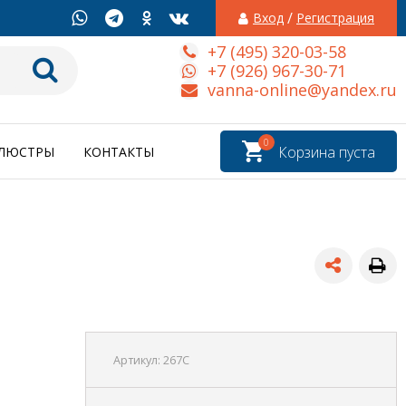
/
Вход
Регистрация
+7 (495) 320-03-58
+7 (926) 967-30-71
vanna-online@yandex.ru
0
Корзина пуста
ЛЮСТРЫ
КОНТАКТЫ
Артикул:
267C