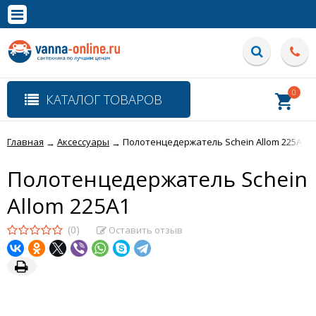
×
Полная версия сайта
0
КАТАЛОГ ТОВАРОВ
Главная
Аксессуары
Полотенцедержатель Schein Allom 225A1
→
→
Полотенцедержатель Schein
Allom 225A1
(0)
Оставить отзыв