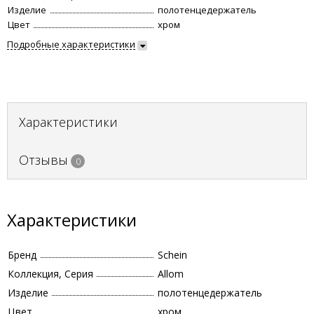
Изделие
полотенцедержатель
Цвет
хром
Подробные характеристики
Характеристики
Отзывы
0
Характеристики
Бренд
Schein
Коллекция, Серия
Allom
Изделие
полотенцедержатель
Цвет
хром