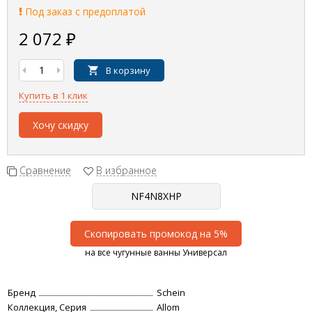
Под заказ с предоплатой
2 072
₽
В корзину
Купить в 1 клик
Хочу скидку
Сравнение
В избранное
Скопировать промокод на 5%
на все чугунные ванны Универсал
Бренд
Schein
Коллекция, Серия
Allom