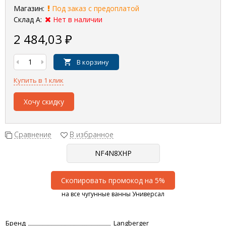
Магазин:
Под заказ с предоплатой
Склад А:
Нет в наличии
2 484,03
₽
В корзину
Купить в 1 клик
Хочу скидку
Сравнение
В избранное
Скопировать промокод на 5%
на все чугунные ванны Универсал
Бренд
Langberger