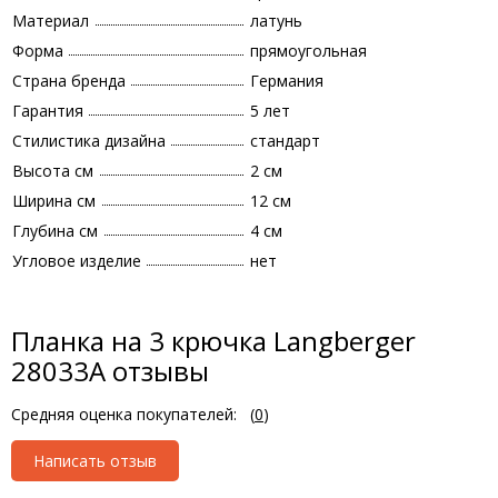
Материал
латунь
Форма
прямоугольная
Страна бренда
Германия
Гарантия
5 лет
Стилистика дизайна
стандарт
Высота см
2 см
Ширина см
12 см
Глубина см
4 см
Угловое изделие
нет
Планка на 3 крючка Langberger
28033A отзывы
Средняя оценка покупателей:
(
0
)
Написать отзыв