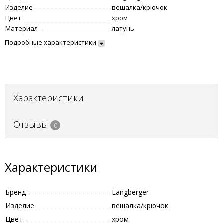
Изделие
вешалка/крючок
Цвет
хром
Материал
латунь
Подробные характеристики
Характеристики
Отзывы
0
Характеристики
Бренд
Langberger
Изделие
вешалка/крючок
Цвет
хром