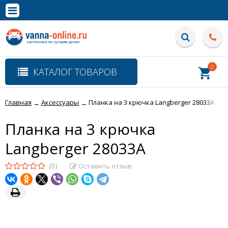
×
Полная версия сайта
0
КАТАЛОГ ТОВАРОВ
Главная
Аксессуары
Планка на 3 крючка Langberger 28033A
→
→
Планка на 3 крючка
Langberger 28033A
(0)
Оставить отзыв