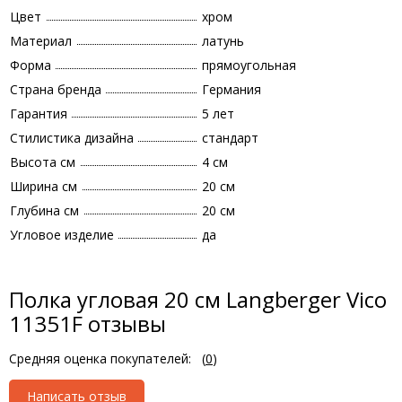
Цвет
хром
Материал
латунь
Форма
прямоугольная
Страна бренда
Германия
Гарантия
5 лет
Стилистика дизайна
стандарт
Высота см
4 см
Ширина см
20 см
Глубина см
20 см
Угловое изделие
да
Полка угловая 20 см Langberger Vico
11351F отзывы
Средняя оценка покупателей:
(
0
)
Написать отзыв