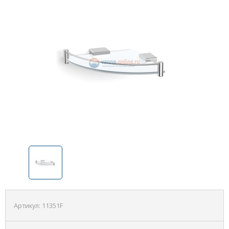
Артикул:
11351F