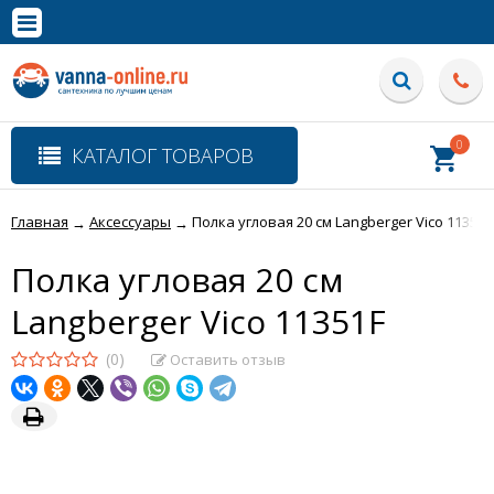
×
Полная версия сайта
0
КАТАЛОГ ТОВАРОВ
Главная
Аксессуары
Полка угловая 20 см Langberger Vico 11351F
→
→
Полка угловая 20 см
Langberger Vico 11351F
(0)
Оставить отзыв