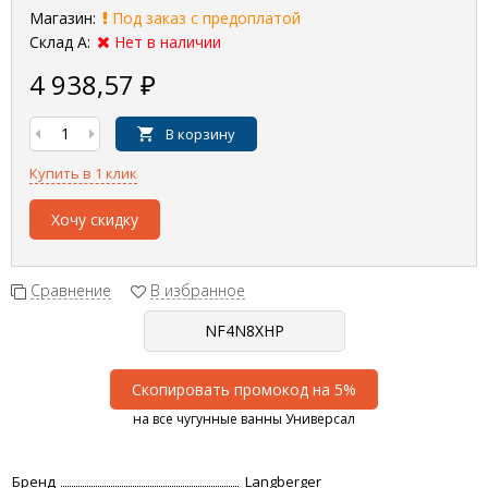
Магазин:
Под заказ с предоплатой
Склад А:
Нет в наличии
4 938,57
₽
В корзину
Купить в 1 клик
Хочу скидку
Сравнение
В избранное
Скопировать промокод на 5%
на все чугунные ванны Универсал
Бренд
Langberger