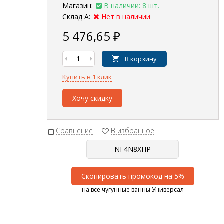
Магазин:
В наличии: 8 шт.
Склад А:
Нет в наличии
5 476,65
₽
В корзину
Купить в 1 клик
Хочу скидку
Сравнение
В избранное
Скопировать промокод на 5%
на все чугунные ванны Универсал