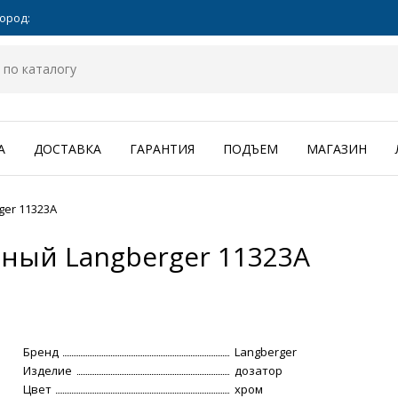
ород:
А
ДОСТАВКА
ГАРАНТИЯ
ПОДЪЕМ
МАГАЗИН
er 11323A
ный Langberger 11323A
Бренд
Langberger
Изделие
дозатор
Цвет
хром