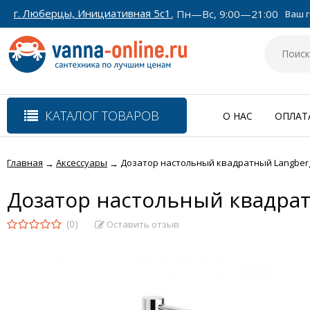
г. Люберцы, Инициативная 5с1
, Пн—Вс, 9:00—21:00
Ваш г
КАТАЛОГ ТОВАРОВ
О НАС
ОПЛАТ
Главная
Аксессуары
Дозатор настольный квадратный Langberg
→
→
Дозатор настольный квадрат
(0)
Оставить отзыв