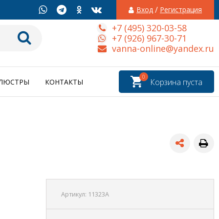
/
Вход
Регистрация
+7 (495) 320-03-58
+7 (926) 967-30-71
vanna-online@yandex.ru
0
Корзина пуста
ЛЮСТРЫ
КОНТАКТЫ
Артикул:
11323A