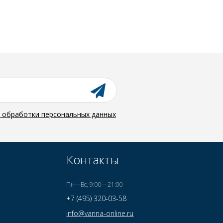
й обработки персональных данных
Контакты
Пн—Вс, 9:00—21:00
+7 (495) 320-03-58
info@vanna-online.ru