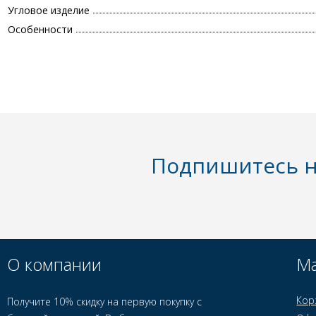
Угловое изделие
Особенности
Подпишитесь н
О компании
Ма
Кор
Получите 10% скидку на первую покупку с