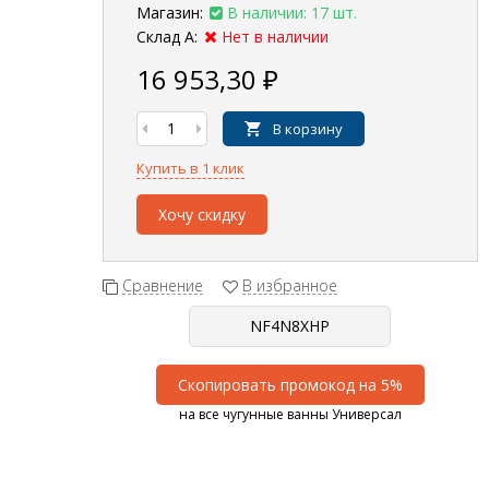
Магазин:
В наличии: 17 шт.
Склад А:
Нет в наличии
16 953,30
₽
В корзину
Купить в 1 клик
Хочу скидку
Сравнение
В избранное
Скопировать промокод на 5%
на все чугунные ванны Универсал