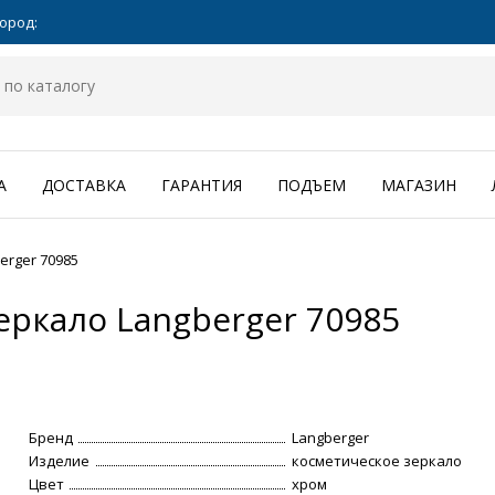
ород:
А
ДОСТАВКА
ГАРАНТИЯ
ПОДЪЕМ
МАГАЗИН
erger 70985
еркало Langberger 70985
Бренд
Langberger
Изделие
косметическое зеркало
Цвет
хром