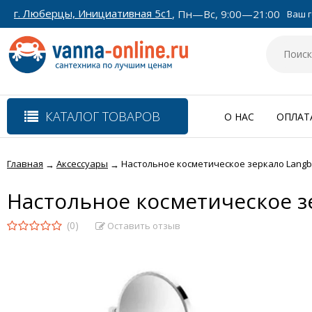
г. Люберцы, Инициативная 5с1
, Пн—Вс, 9:00—21:00
Ваш г
КАТАЛОГ ТОВАРОВ
О НАС
ОПЛАТ
Главная
Аксессуары
Настольное косметическое зеркало Langb
→
→
Настольное косметическое з
(0)
Оставить отзыв