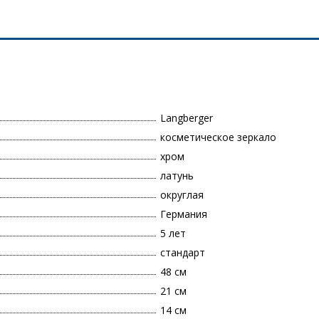
Langberger
косметическое зеркало
хром
латунь
округлая
Германия
5 лет
стандарт
48 см
21 см
14 см