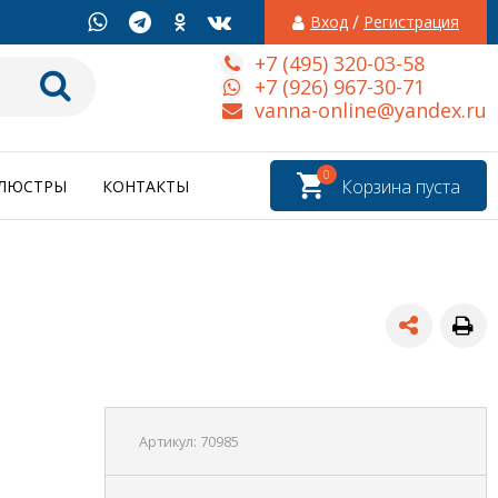
/
Вход
Регистрация
+7 (495) 320-03-58
+7 (926) 967-30-71
vanna-online@yandex.ru
0
Корзина пуста
ЛЮСТРЫ
КОНТАКТЫ
Артикул:
70985