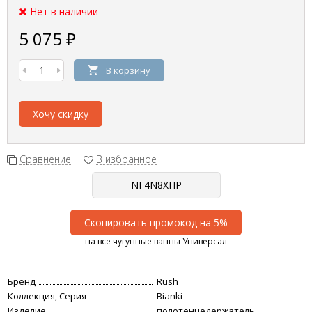
Нет в наличии
5 075
₽
В корзину
Хочу скидку
Сравнение
В избранное
Скопировать промокод на 5%
на все чугунные ванны Универсал
Бренд
Rush
Коллекция, Серия
Bianki
Изделие
полотенцедержатель