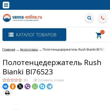
×
Полная версия сайта
0
КАТАЛОГ ТОВАРОВ
Главная
Аксессуары
Полотенцедержатель Rush Bianki BI76523
→
→
Полотенцедержатель Rush
Bianki BI76523
(0)
Оставить отзыв