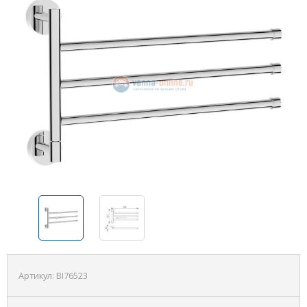
Артикул:
BI76523