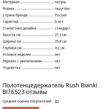
Материал
латунь
Форма
округлая
Страна бренда
Россия
Гарантия
5 лет
Стилистика дизайна
стандарт
Высота см
21.3 см
Ширина см
35.8 см
Глубина см
4.2 см
Угловое изделие
нет
Зеркало с увеличением
нет
Подсветка
нет
Полотенцедержатель Rush Bianki
BI76523 отзывы
Средняя оценка покупателей:
(
0
)