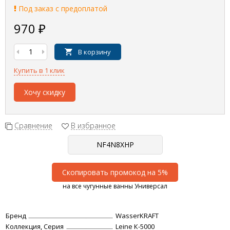
Под заказ с предоплатой
970
₽
В корзину
Купить в 1 клик
Хочу скидку
Сравнение
В избранное
Скопировать промокод на 5%
на все чугунные ванны Универсал
Бренд
WasserKRAFT
Коллекция, Серия
Leine К-5000