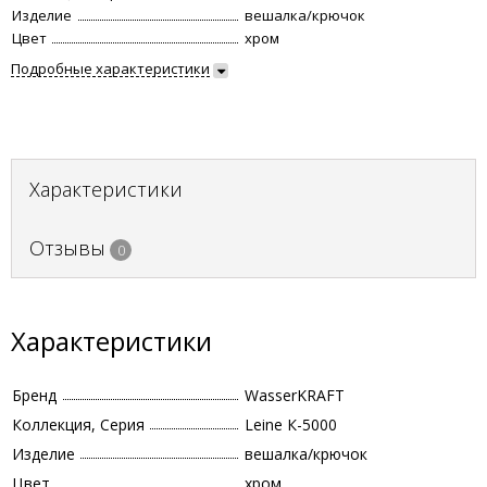
Изделие
вешалка/крючок
Цвет
хром
Подробные характеристики
Характеристики
Отзывы
0
Характеристики
Бренд
WasserKRAFT
Коллекция, Серия
Leine К-5000
Изделие
вешалка/крючок
Цвет
хром