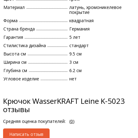
Материал
латунь, хромоникелевое
покрытие
Форма
квадратная
Страна бренда
Германия
Гарантия
5 лет
Стилистика дизайна
стандарт
Высота см
9.5 см
Ширина см
3 см
Глубина см
6.2 см
Угловое изделие
нет
Крючок WasserKRAFT Leine K-5023
отзывы
Средняя оценка покупателей:
(
0
)
Написать отзыв