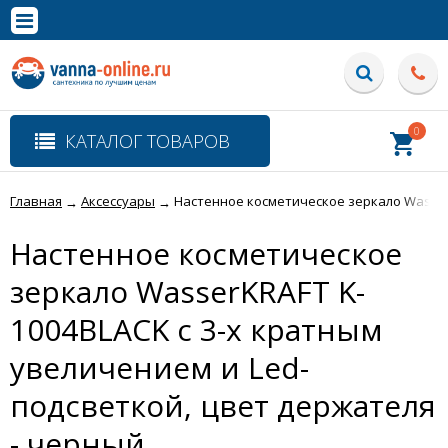
×
Полная версия сайта
0
КАТАЛОГ ТОВАРОВ
Главная
Аксессуары
Настенное косметическое зеркало WasserK
→
→
Настенное косметическое
зеркало WasserKRAFT K-
1004BLACK с 3-х кратным
увеличением и Led-
подсветкой, цвет держателя
- черный