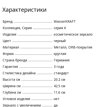
Характеристики
Бренд
WasserKRAFT
Коллекция, Серия
серия К
Изделие
косметическое зеркало
Цвет
черный
Материал
Металл, ORB-покрытие
Форма
круглая
Страна бренда
Германия
Гарантия
3 года
Стилистика дизайна
стандарт
Высота см
20.2 см
Ширина см
42.5 см
Глубина см
11.6 см
Угловое изделие
нет
Зеркало с увеличением
да