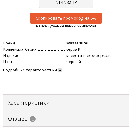
Скопировать промокод на 5%
на все чугунные ванны Универсал
Бренд
WasserKRAFT
Коллекция, Серия
серия К
Изделие
косметическое зеркало
Цвет
черный
Подробные характеристики
Характеристики
Отзывы
0