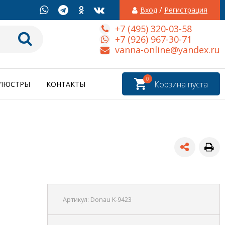
/
Вход
Регистрация
+7 (495) 320-03-58
+7 (926) 967-30-71
vanna-online@yandex.ru
0
Корзина пуста
ЛЮСТРЫ
КОНТАКТЫ
Артикул:
Donau K-9423