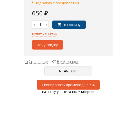
Под заказ с предоплатой
650
₽
В корзину
Купить в 1 клик
Хочу скидку
Сравнение
В избранное
Скопировать промокод на 5%
на все чугунные ванны Универсал