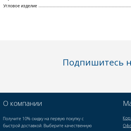
Угловое изделие
Подпишитесь н
О компании
Ма
Кор
Получите 10% скидку на первую покупку с
быстрой доставкой. Выберите качественную
Офо