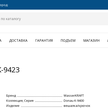
ород:
А
ДОСТАВКА
ГАРАНТИЯ
ПОДЪЕМ
МАГАЗИН
-9423
Бренд
WasserKRAFT
Коллекция, Серия
Donau K-9400
Изделие
вешалка/крючок