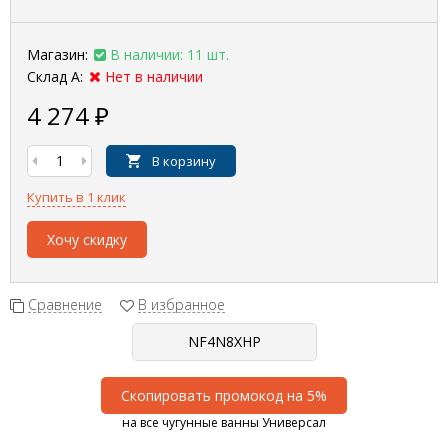
Магазин:
В наличии: 11 шт.
Склад А:
Нет в наличии
4 274
₽
В корзину
Купить в 1 клик
Хочу скидку
Сравнение
В избранное
Скопировать промокод на 5%
на все чугунные ванны Универсал