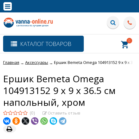
×
Полная версия сайта
0
КАТАЛОГ ТОВАРОВ
Главная
Аксессуары
Ершик Bemeta Omega 104913152 9 x 9 x 36.
→
→
Ершик Bemeta Omega
104913152 9 x 9 x 36.5 см
напольный, хром
(0)
Оставить отзыв