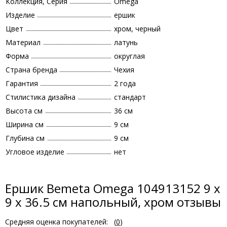
Коллекция, Серия
Omega
Изделие
ершик
Цвет
хром, черный
Материал
латунь
Форма
округлая
Страна бренда
Чехия
Гарантия
2 года
Стилистика дизайна
стандарт
Высота см
36 см
Ширина см
9 см
Глубина см
9 см
Угловое изделие
нет
Ершик Bemeta Omega 104913152 9 x
9 x 36.5 см напольный, хром отзывы
Средняя оценка покупателей:
(
0
)