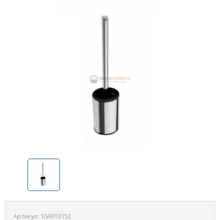
Артикул:
104913152