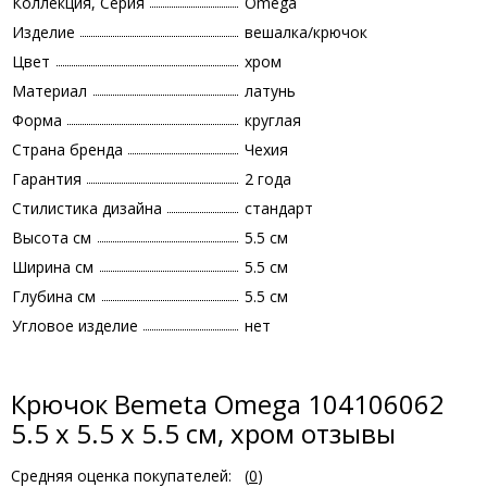
Коллекция, Серия
Omega
Изделие
вешалка/крючок
Цвет
хром
Материал
латунь
Форма
круглая
Страна бренда
Чехия
Гарантия
2 года
Стилистика дизайна
стандарт
Высота см
5.5 см
Ширина см
5.5 см
Глубина см
5.5 см
Угловое изделие
нет
Крючок Bemeta Omega 104106062
5.5 x 5.5 x 5.5 см, хром отзывы
Средняя оценка покупателей:
(
0
)