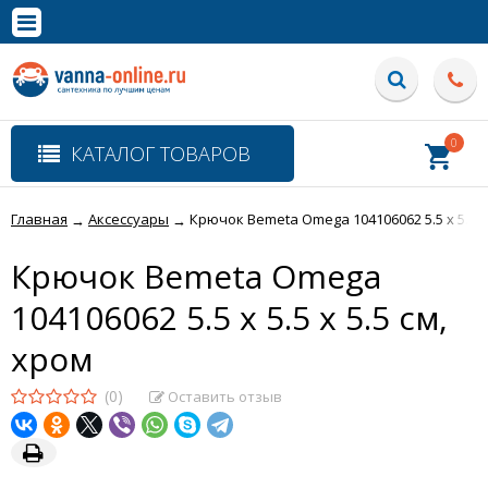
×
Полная версия сайта
0
КАТАЛОГ ТОВАРОВ
Главная
Аксессуары
Крючок Bemeta Omega 104106062 5.5 x 5.5 x 
→
→
Крючок Bemeta Omega
104106062 5.5 x 5.5 x 5.5 см,
хром
(0)
Оставить отзыв