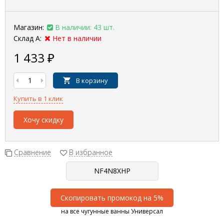
Магазин:
В наличии: 43 шт.
Склад А:
Нет в наличии
1 433
₽
В корзину
Купить в 1 клик
Хочу скидку
Сравнение
В избранное
Скопировать промокод на 5%
на все чугунные ванны Универсал