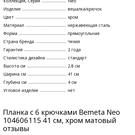
Коллекция, Серия
Neo
Изделие
вешалка/крючок
Цвет
хром
Материал
нержавеющая сталь
Форма
прямоугольная
Страна бренда
Чехия
Гарантия
2 года
Стилистика дизайна
стандарт
Высота см
2.8 см
Ширина см
41 см
Глубина см
4 см
Угловое изделие
нет
Планка с 6 крючками Bemeta Neo
104606115 41 см, хром матовый
отзывы