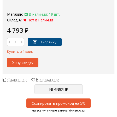
Магазин:
В наличии: 19 шт.
Склад А:
Нет в наличии
4 793
₽
В корзину
Купить в 1 клик
Хочу скидку
Сравнение
В избранное
Скопировать промокод на 5%
на все чугунные ванны Универсал