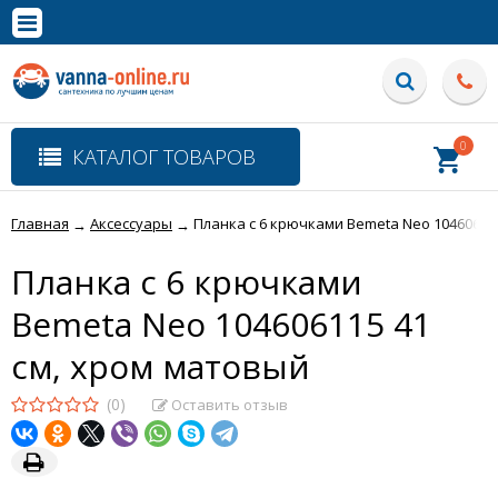
×
Полная версия сайта
0
КАТАЛОГ ТОВАРОВ
Главная
Аксессуары
Планка с 6 крючками Bemeta Neo 10460611
→
→
Планка с 6 крючками
Bemeta Neo 104606115 41
см, хром матовый
(0)
Оставить отзыв