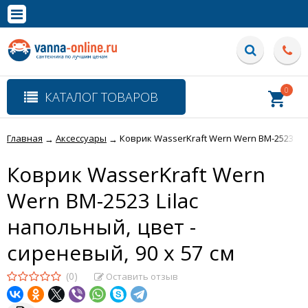
×
Полная версия сайта
0
КАТАЛОГ ТОВАРОВ
Главная
Аксессуары
Коврик WasserKraft Wern Wern BM-2523 Lila
→
→
Коврик WasserKraft Wern
Wern BM-2523 Lilac
напольный, цвет -
сиреневый, 90 х 57 см
(0)
Оставить отзыв