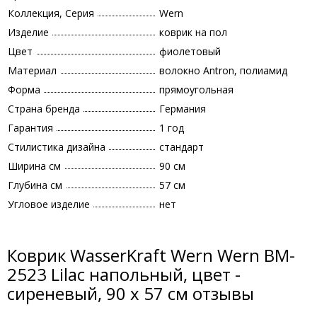
Коллекция, Серия
Wern
Изделие
коврик на пол
Цвет
фиолетовый
Материал
волокно Antron, полиамид
Форма
прямоугольная
Страна бренда
Германия
Гарантия
1 год
Стилистика дизайна
стандарт
Ширина см
90 см
Глубина см
57 см
Угловое изделие
нет
Коврик WasserKraft Wern Wern BM-
2523 Lilac напольный, цвет -
сиреневый, 90 х 57 см отзывы