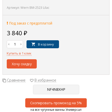
Артикул:
Wern BM-2523 Lilac
Под заказ с предоплатой
3 840
₽
В корзину
Купить в 1 клик
Хочу скидку
Сравнение
В избранное
Скопировать промокод на 5%
на все чугунные ванны Универсал