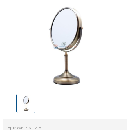
Артикул:
FX-61121А