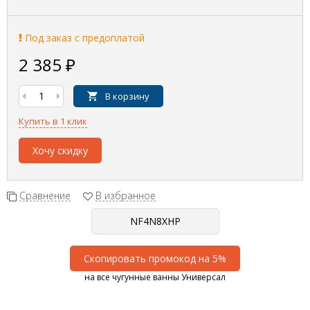
Под заказ с предоплатой
2 385
₽
В корзину
Купить в 1 клик
Хочу скидку
Сравнение
В избранное
Скопировать промокод на 5%
на все чугунные ванны Универсал