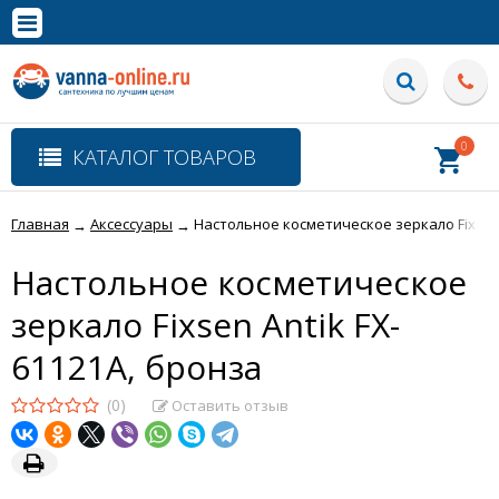
×
Полная версия сайта
0
КАТАЛОГ ТОВАРОВ
Главная
Аксессуары
Настольное косметическое зеркало Fixsen 
→
→
Настольное косметическое
зеркало Fixsen Antik FX-
61121A, бронза
(0)
Оставить отзыв