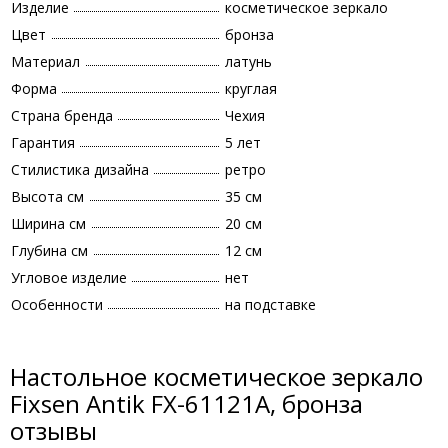
Изделие
косметическое зеркало
Цвет
бронза
Материал
латунь
Форма
круглая
Страна бренда
Чехия
Гарантия
5 лет
Стилистика дизайна
ретро
Высота см
35 см
Ширина см
20 см
Глубина см
12 см
Угловое изделие
нет
Особенности
на подставке
Настольное косметическое зеркало
Fixsen Antik FX-61121A, бронза
отзывы