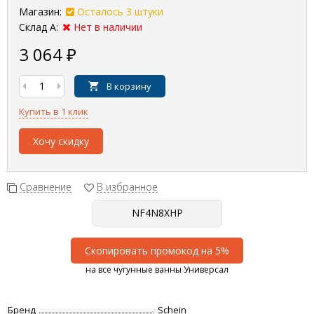
Магазин:
Осталось 3 штуки
Склад А:
Нет в наличии
3 064
₽
В корзину
Купить в 1 клик
Хочу скидку
Сравнение
В избранное
Скопировать промокод на 5%
на все чугунные ванны Универсал
Бренд
Schein