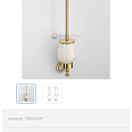
Артикул:
7053031VF