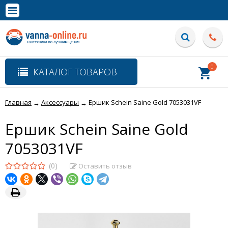
×
Полная версия сайта
0
КАТАЛОГ ТОВАРОВ
Главная
Аксессуары
Ершик Schein Saine Gold 7053031VF
→
→
Ершик Schein Saine Gold
7053031VF
(0)
Оставить отзыв