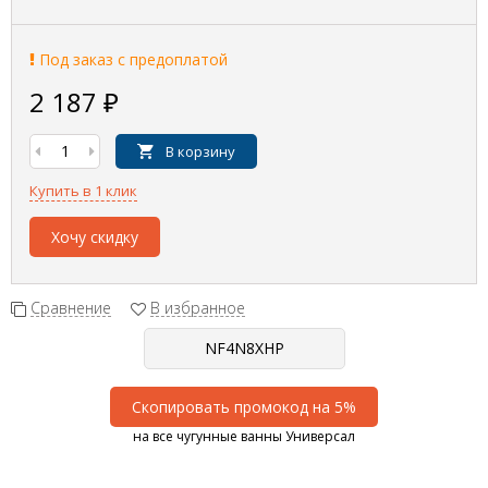
Под заказ с предоплатой
2 187
₽
В корзину
Купить в 1 клик
Хочу скидку
Сравнение
В избранное
Скопировать промокод на 5%
на все чугунные ванны Универсал