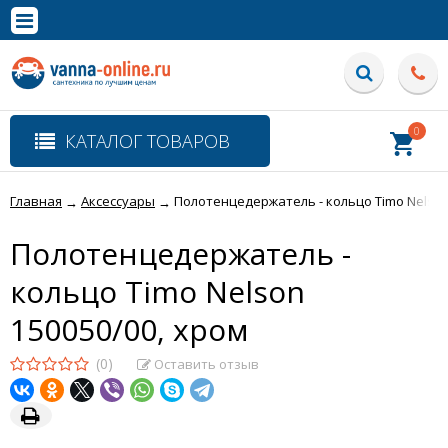
×
Полная версия сайта
0
КАТАЛОГ ТОВАРОВ
Главная
Аксессуары
Полотенцедержатель - кольцо Timo Nelson
→
→
Полотенцедержатель -
кольцо Timo Nelson
150050/00, хром
(0)
Оставить отзыв