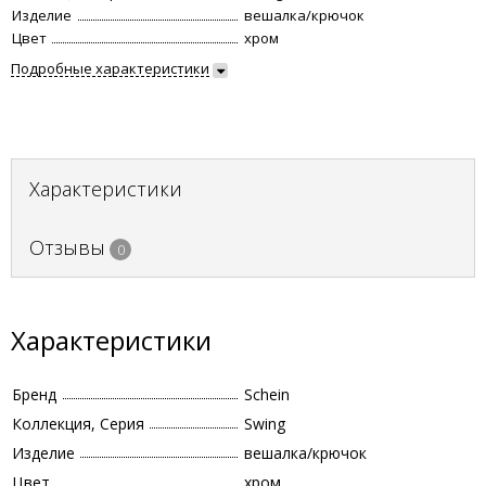
Изделие
вешалка/крючок
Цвет
хром
Подробные характеристики
Характеристики
Отзывы
0
Характеристики
Бренд
Schein
Коллекция, Серия
Swing
Изделие
вешалка/крючок
Цвет
хром