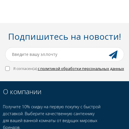
Подпишитесь на новости!
Я согласен(a)
с политикой обработки персональных данных
О компании
Получите 10% скидку на первую покупку с быстрой
доставкой. Выберите качественную сантехнику
для вашей ванной комнаты от ведущих мировых
брендов.