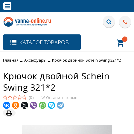
×
Полная версия сайта
0
КАТАЛОГ ТОВАРОВ
Главная
Аксессуары
Крючок двойной Schein Swing 321*2
→
→
Крючок двойной Schein
Swing 321*2
(0)
Оставить отзыв