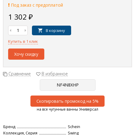
Под заказ с предоплатой
1 302
₽
В корзину
Купить в 1 клик
Хочу скидку
Сравнение
В избранное
Скопировать промокод на 5%
на все чугунные ванны Универсал
Бренд
Schein
Коллекция, Серия
Swing