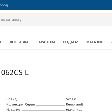
ород:
А
ДОСТАВКА
ГАРАНТИЯ
ПОДЪЕМ
МАГАЗИН
062CS-L
Бренд
Schein
Коллекция, Серия
Rembrandt
Изделие
мыльница