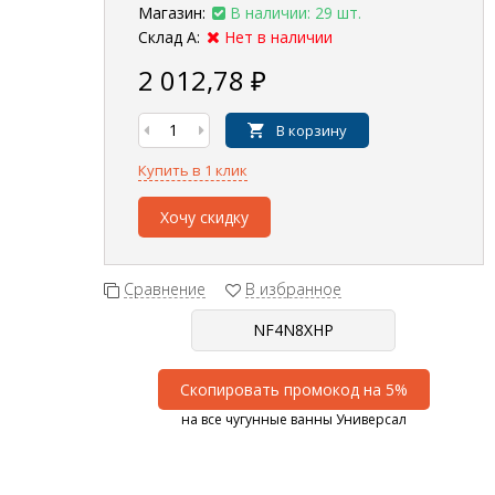
Магазин:
В наличии: 29 шт.
Склад А:
Нет в наличии
2 012,78
₽
В корзину
Купить в 1 клик
Хочу скидку
Сравнение
В избранное
Скопировать промокод на 5%
на все чугунные ванны Универсал