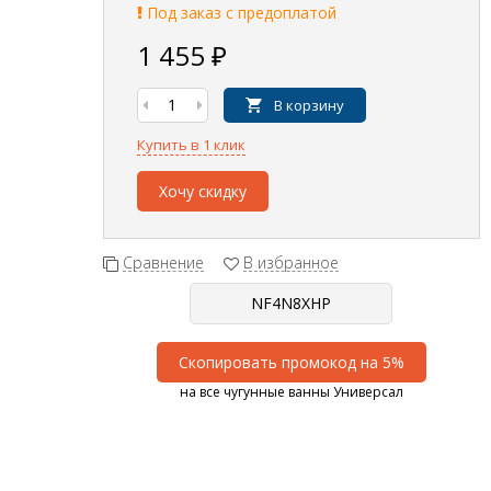
Под заказ с предоплатой
1 455
₽
В корзину
Купить в 1 клик
Хочу скидку
Сравнение
В избранное
Скопировать промокод на 5%
на все чугунные ванны Универсал