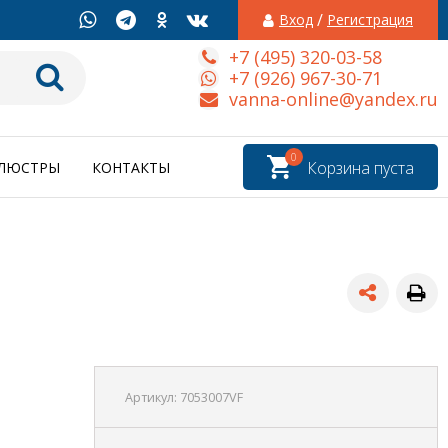
/
Вход
Регистрация
+7 (495) 320-03-58
+7 (926) 967-30-71
vanna-online@yandex.ru
0
Корзина пуста
ЛЮСТРЫ
КОНТАКТЫ
Артикул:
7053007VF