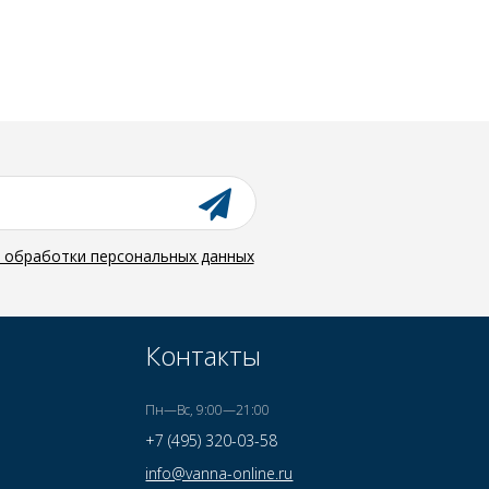
й обработки персональных данных
Контакты
Пн—Вс, 9:00—21:00
+7 (495) 320-03-58
info@vanna-online.ru