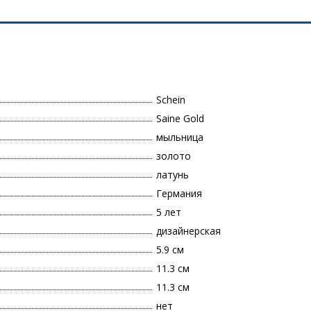
Schein
Saine Gold
мыльница
золото
латунь
Германия
5 лет
дизайнерская
5.9 см
11.3 см
11.3 см
нет