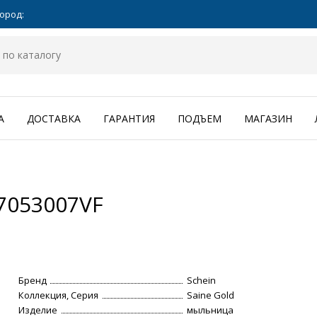
ород:
А
ДОСТАВКА
ГАРАНТИЯ
ПОДЪЕМ
МАГАЗИН
7053007VF
Бренд
Schein
Коллекция, Серия
Saine Gold
Изделие
мыльница