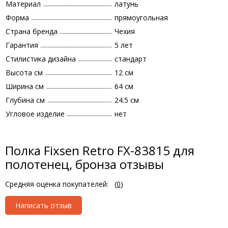
Материал
латунь
Форма
прямоугольная
Страна бренда
Чехия
Гарантия
5 лет
Стилистика дизайна
стандарт
Высота см
12 см
Ширина см
64 см
Глубина см
24.5 см
Угловое изделие
нет
Полка Fixsen Retro FX-83815 для
полотенец, бронза отзывы
Средняя оценка покупателей:
(
0
)
Написать отзыв