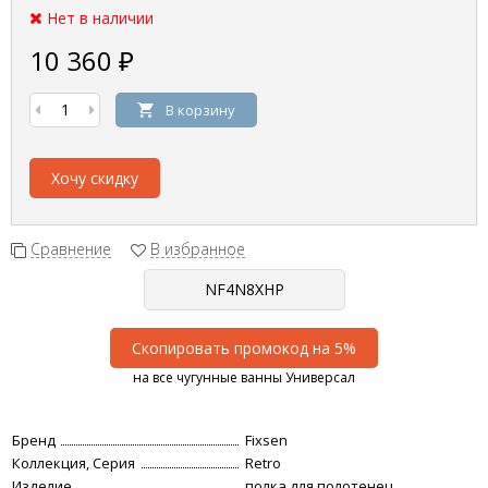
Нет в наличии
10 360
₽
В корзину
Хочу скидку
Сравнение
В избранное
Скопировать промокод на 5%
на все чугунные ванны Универсал
Бренд
Fixsen
Коллекция, Серия
Retro
Изделие
полка для полотенец