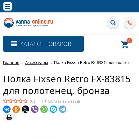
×
Полная версия сайта
0
КАТАЛОГ ТОВАРОВ
Главная
Аксессуары
Полка Fixsen Retro FX-83815 для полотенец
→
→
Полка Fixsen Retro FX-83815
для полотенец, бронза
(0)
Оставить отзыв