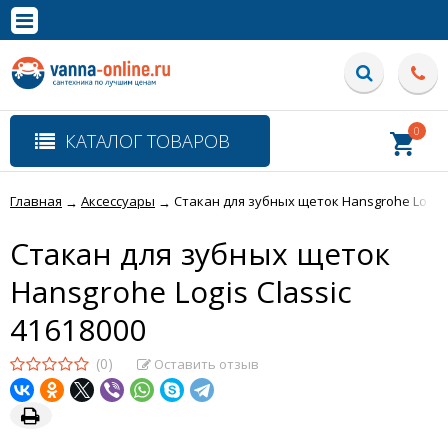
×
Полная версия сайта
0
КАТАЛОГ ТОВАРОВ
Главная
Аксессуары
Стакан для зубных щеток Hansgrohe Logis C
→
→
Стакан для зубных щеток
Hansgrohe Logis Classic
41618000
(0)
Оставить отзыв