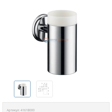
Артикул:
41618000