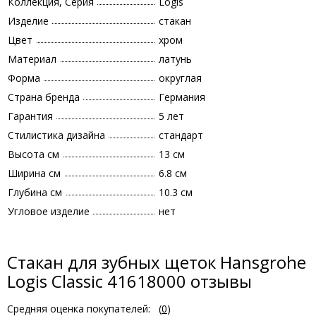
Коллекция, Серия
Logis
Изделие
стакан
Цвет
хром
Материал
латунь
Форма
округлая
Страна бренда
Германия
Гарантия
5 лет
Стилистика дизайна
стандарт
Высота см
13 см
Ширина см
6.8 см
Глубина см
10.3 см
Угловое изделие
нет
Стакан для зубных щеток Hansgrohe
Logis Classic 41618000 отзывы
Средняя оценка покупателей:
(
0
)