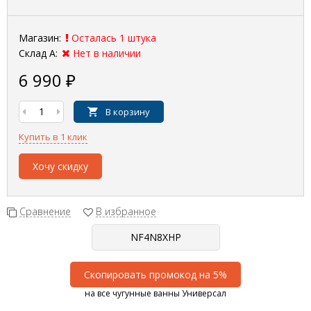
Магазин:
Осталась 1 штука
Склад А:
Нет в наличии
6 990
₽
В корзину
Купить в 1 клик
Хочу скидку
Сравнение
В избранное
Скопировать промокод на 5%
на все чугунные ванны Универсал