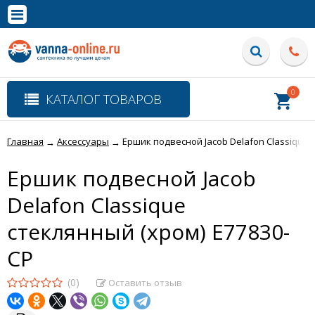
×
Полная версия сайта
0
КАТАЛОГ ТОВАРОВ
Главная
Аксессуары
Ершик подвесной Jacob Delafon Classique 
→
→
Ершик подвесной Jacob
Delafon Classique
стеклянный (хром) E77830-
CP
(0)
Оставить отзыв