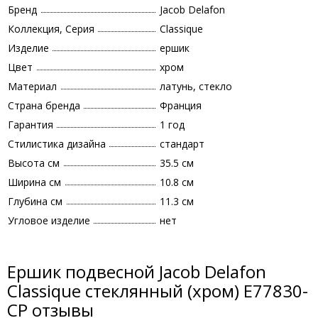
Бренд
Jacob Delafon
Коллекция, Серия
Classique
Изделие
ершик
Цвет
хром
Материал
латунь, стекло
Страна бренда
Франция
Гарантия
1 год
Стилистика дизайна
стандарт
Высота см
35.5 см
Ширина см
10.8 см
Глубина см
11.3 см
Угловое изделие
нет
Ершик подвесной Jacob Delafon
Classique стеклянный (хром) E77830-
CP отзывы