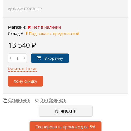
Артикул:
E77830-CP
Магазин:
Нет в наличии
Склад А:
Под заказ с предоплатой
13 540
₽
В корзину
Купить в 1 клик
Хочу скидку
Сравнение
В избранное
Скопировать промокод на 5%