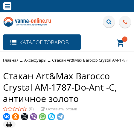
×
Полная версия сайта
0
КАТАЛОГ ТОВАРОВ
Главная
Аксессуары
Стакан Art&Max Barocco Crystal AM-1787-Do
→
→
Стакан Art&Max Barocco
Crystal AM-1787-Do-Ant -C,
античное золото
(0)
Оставить отзыв