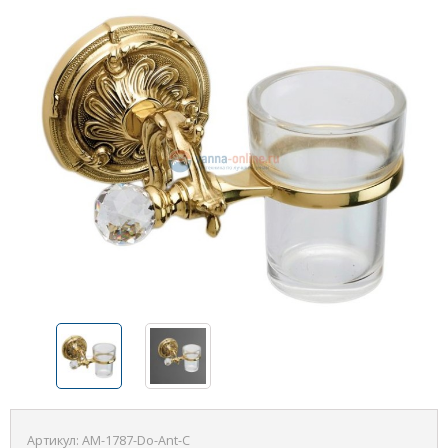
Артикул:
AM-1787-Do-Ant-C