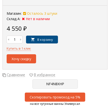
Магазин:
Осталось 3 штуки
Склад А:
Нет в наличии
4 550
₽
В корзину
Купить в 1 клик
Хочу скидку
Сравнение
В избранное
Скопировать промокод на 5%
на все чугунные ванны Универсал