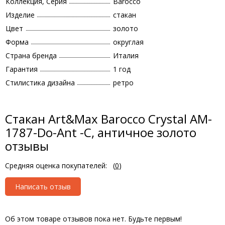
Коллекция, Серия
Barocco
Изделие
стакан
Цвет
золото
Форма
округлая
Страна бренда
Италия
Гарантия
1 год
Стилистика дизайна
ретро
Стакан Art&Max Barocco Crystal AM-
1787-Do-Ant -C, античное золото
отзывы
Средняя оценка покупателей:
(
0
)
Написать отзыв
Об этом товаре отзывов пока нет. Будьте первым!