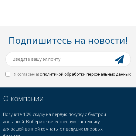
Подпишитесь на новости!
Я согласен(a)
с политикой обработки персональных данных
О компании
Получите 10% скидку на первую покупку с быстрой
доставкой. Выберите качественную сантехнику
для вашей ванной комнаты от ведущих мировых