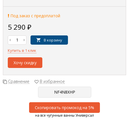
Под заказ с предоплатой
5 290
₽
В корзину
Купить в 1 клик
Хочу скидку
Сравнение
В избранное
Скопировать промокод на 5%
на все чугунные ванны Универсал