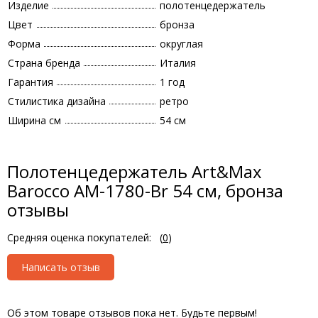
Изделие
полотенцедержатель
Цвет
бронза
Форма
округлая
Страна бренда
Италия
Гарантия
1 год
Стилистика дизайна
ретро
Ширина см
54 см
Полотенцедержатель Art&Max
Barocco AM-1780-Br 54 см, бронза
отзывы
Средняя оценка покупателей:
(
0
)
Написать отзыв
Об этом товаре отзывов пока нет. Будьте первым!