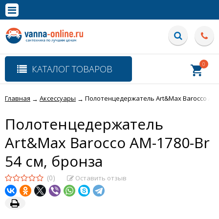
×
Полная версия сайта
0
КАТАЛОГ ТОВАРОВ
Главная
Аксессуары
Полотенцедержатель Art&Max Barocco AM-1
→
→
Полотенцедержатель
Art&Max Barocco AM-1780-Br
54 см, бронза
(0)
Оставить отзыв