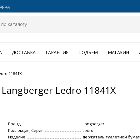
ород:
А
ДОСТАВКА
ГАРАНТИЯ
ПОДЪЕМ
МАГАЗИН
dro 11841X
Langberger Ledro 11841X
Бренд
Langberger
Коллекция, Серия
Ledro
Изделие
держатель туалетной бумаг