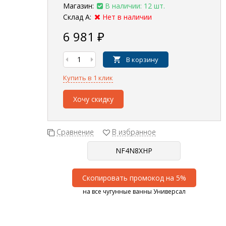
Магазин:
В наличии: 12 шт.
Склад А:
Нет в наличии
6 981
₽
В корзину
Купить в 1 клик
Хочу скидку
Сравнение
В избранное
Скопировать промокод на 5%
на все чугунные ванны Универсал