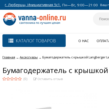
г. Люберцы, Инициативная 5с1
, Пн—Вс, 9:00—21:00
Ваш г
КАТАЛОГ ТОВАРОВ
О НАС
ОПЛАТ
Главная
Аксессуары
Бумагодержатель с крышкой Langberger Le
→
→
Бумагодержатель с крышкой 
(0)
Оставить отзыв