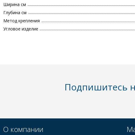
Ширина см
Глубина см
Метод крепления
Угловое изделие
Подпишитесь н
О компании
Ма