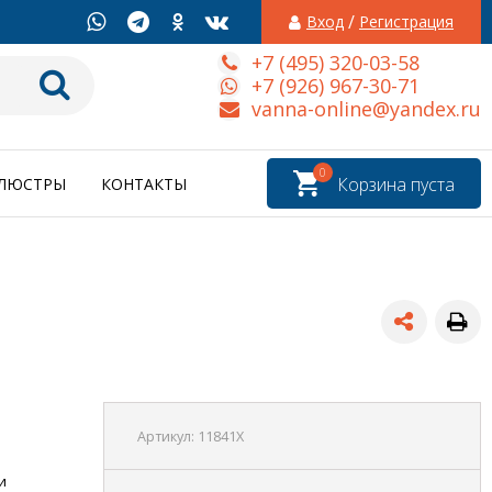
/
Вход
Регистрация
+7 (495) 320-03-58
+7 (926) 967-30-71
vanna-online@yandex.ru
0
Корзина пуста
ЛЮСТРЫ
КОНТАКТЫ
Артикул:
11841X
и