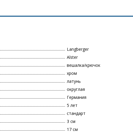
Langberger
Alster
вешалка/крючок
хром
латунь
округлая
Германия
5 лет
стандарт
3 см
17 см