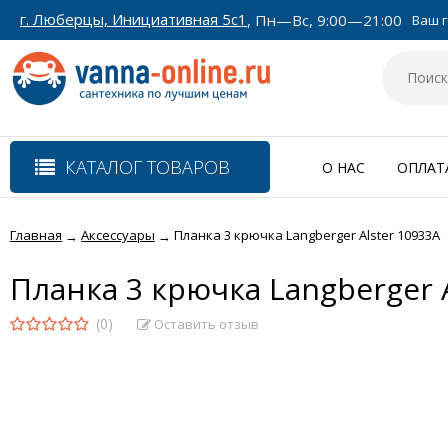
г. Люберцы, Инициативная 5с1
, Пн—Вс, 9:00—21:00
Ваш г
КАТАЛОГ ТОВАРОВ
О НАС
ОПЛАТ
Главная
Аксессуары
Планка 3 крючка Langberger Alster 10933A
→
→
Планка 3 крючка Langberger 
(0)
Оставить отзыв