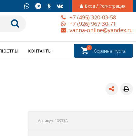
/
Вход
Регистрация
+7 (495) 320-03-58
+7 (926) 967-30-71
vanna-online@yandex.ru
0
Корзина пуста
ЛЮСТРЫ
КОНТАКТЫ
Артикул:
10933A