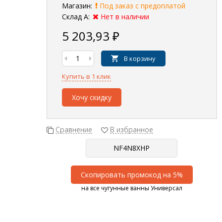
Магазин:
Под заказ с предоплатой
Склад А:
Нет в наличии
5 203,93
₽
В корзину
Купить в 1 клик
Хочу скидку
Сравнение
В избранное
Скопировать промокод на 5%
на все чугунные ванны Универсал