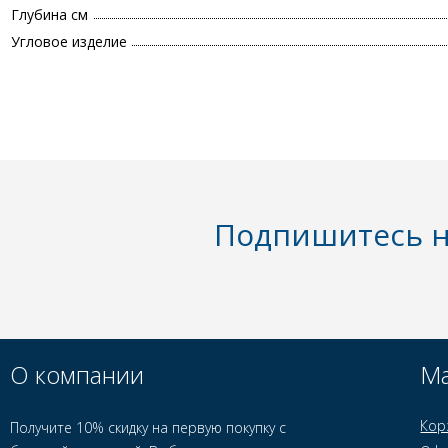
Глубина см
Угловое изделие
Подпишитесь н
О компании
Ма
Кор
Получите 10% скидку на первую покупку с