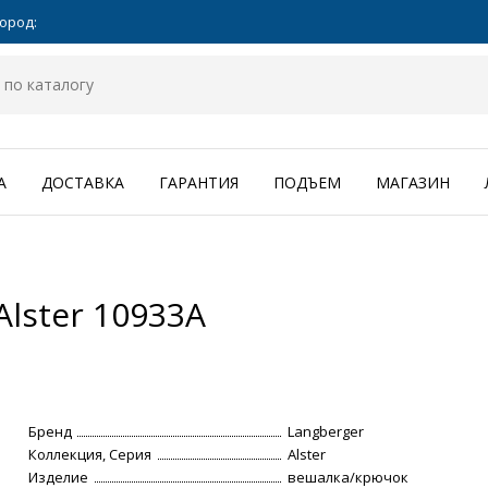
ород:
А
ДОСТАВКА
ГАРАНТИЯ
ПОДЪЕМ
МАГАЗИН
Alster 10933A
Бренд
Langberger
Коллекция, Серия
Alster
Изделие
вешалка/крючок